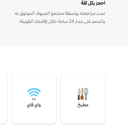
احجز بكل ثقة
تمت مراجعته بواسطة مجتمع الضيوف الموثوق به
والدعم على مدار 24 ساعة خلال إقامتك الطويلة.
مطبخ
واي فاي
ل