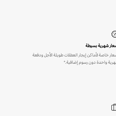
عار شهرية بسيطة
عار خاصة لأماكن إيجار العطلات طويلة الأجل ودفعة
رية واحدة دون رسوم إضافية.*