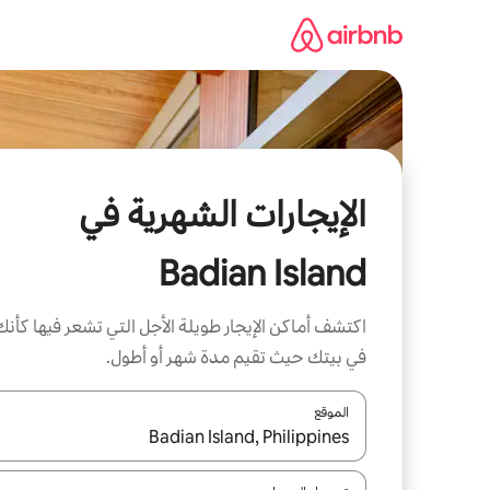
خطى
لى
لمحتوى
الإيجارات الشهرية في
Badian Island
اكتشف أماكن الإيجار طويلة الأجل التي تشعر فيها كأنك
في بيتك حيث تقيم مدة شهر أو أطول.
الموقع
عند توفر النتائج، انتقل باستخدام السهمين لأعلى ولأسف