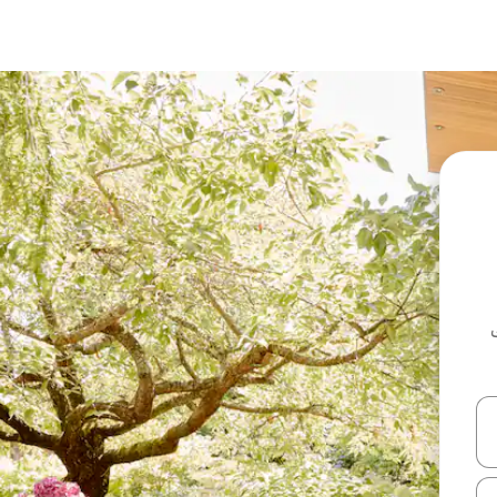
ل أو استكشف عن طريق اللمس أو السحب.