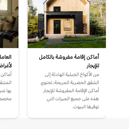
أماكن إقامة مفروشة بالكامل
العامل
للإيجار
لأغرا
من الأكواخ الجبلية الهادئة إلى
أماكن 
الشقق الحضرية المريحة، تحتوي
المتنقل
أماكن الإقامة المفروشة للإيجار
بها شب
هذه على جميع الميزات التي
مخصص
توفرها البيوت.