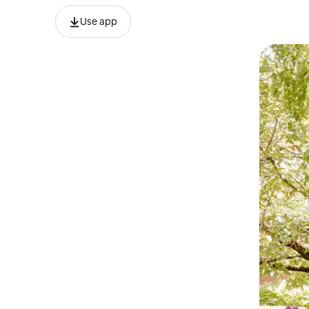
Use app