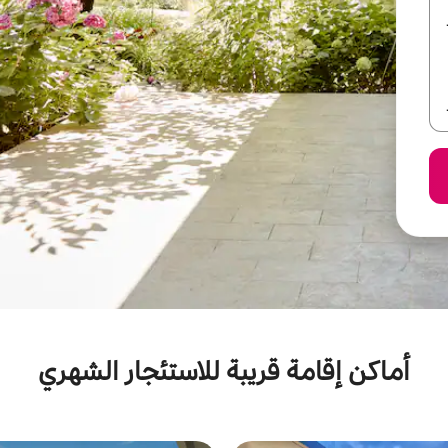
أماكن إقامة قريبة للاستئجار الشهري