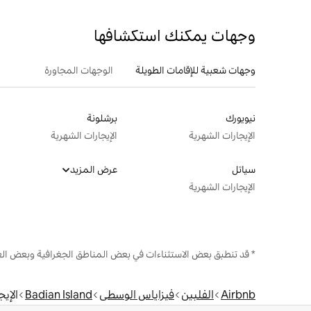
وجهات يمكنك استكشافها
وجهات شعبية للإقامات الطويلة
الوجهات المجاورة
نيويورك
برشلونة
الإيجارات الشهرية
الإيجارات الشهرية
سياتل
عرض المزيد
الإيجارات الشهرية
* قد تنطبق بعض الاستثناءات في بعض المناطق الجغرافية وبعض الع
Airbnb
الفلبين
فيزاياس الوسطى
Badian Island
الإيج