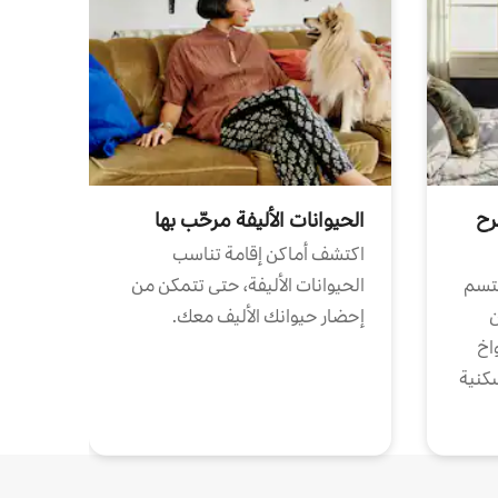
رح
الحيوانات الأليفة مرحّب بها
اكتشف أماكن إقامة تناسب
تتسم
الحيوانات الأليفة، حتى تتمكن من
ن
إحضار حيوانك الأليف معك.
واخ
كنية