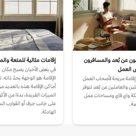
ون عن بُعد والمسافرون
إقامات مثالية للمتعة والم
ض العمل
في بعض الأحيان يصبح مكان
الإقامة هو الوجهة بحدّ ذاته. 
إقامة مريحة لأصحاب العمل
أماكن الإقامة هذه بالعديد م
ين والعاملين عن بُعد تتوفر
الميزات الفريدة، بدءًا من الأك
كة واي فاي ومساحات عمل
على جانب جرف أو القوارب الس
ة.
الهادئة.