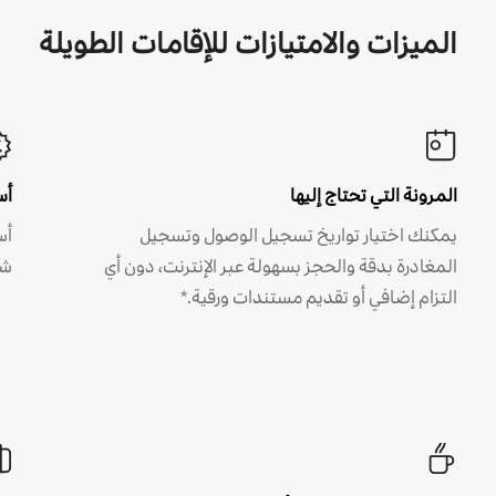
الميزات والامتيازات للإقامات الطويلة
المرونة التي تحتاج إليها
أس
يمكنك اختيار تواريخ تسجيل الوصول وتسجيل
أس
المغادرة بدقة والحجز بسهولة عبر الإنترنت، دون أي
شه
التزام إضافي أو تقديم مستندات ورقية.*