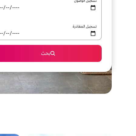
تسجيل الوصول
تسجيل المغادرة
بحث