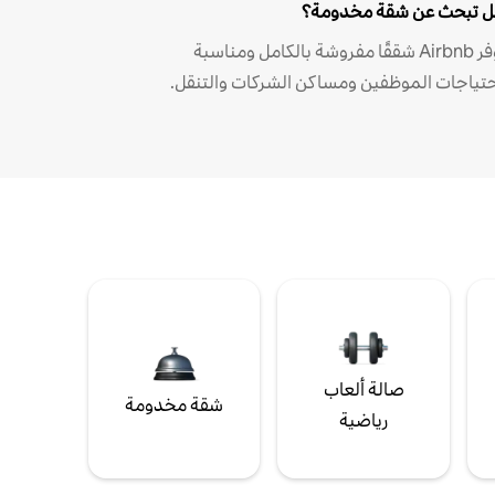
 تبحث عن شقة مخدومة؟
توفر Airbnb شققًا مفروشة بالكامل ومناسبة
حتياجات الموظفين ومساكن الشركات والتنقل.
صالة ألعاب
شقة مخدومة
رياضية