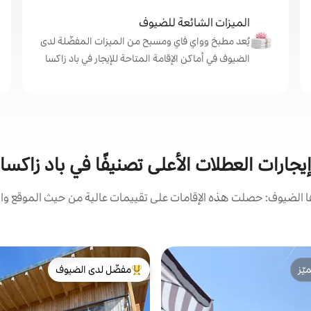
الميزات الشائعة للضيوف
يُعد مطبخ وواي فاي ومسبح من الميزات المفضّلة لدى
الضيوف في أماكن الإقامة المتاحة للإيجار في باد زاكسا
يجارات العطلات الأعلى تصنيفًا في باد زاكسا
الضيوف: حصلت هذه الإقامات على تقييمات عالية من حيث الموقع وال
ّز
مفضّل لدى الضيوف
ّز
من أبرز البيوت المفضّلة لدى الضيوف