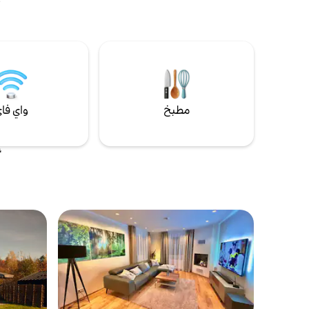
الكبيرة خلف
أشعة الشمس
سيارات مجان
الأطفال في 
للضيوف الآخ
مطبخ
واي فا
أ