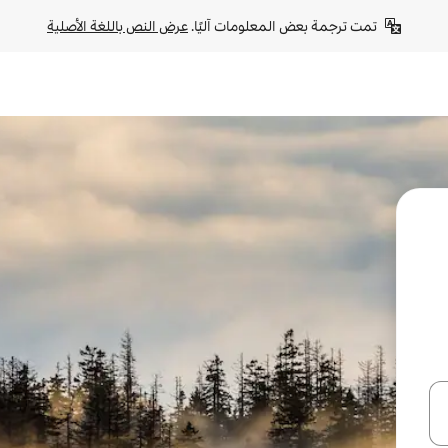
تمت ترجمة بعض المعلومات آليًا. 
عرض النص باللغة الأصلية
ل أو استكشف عن طريق اللمس أو السحب.