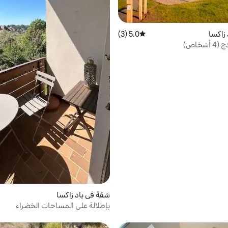
 زاكسا
5.0 (3)
متوسط التقييم 5.0 من 5، 3 مراجعات
شخاص)
شقة في باد زاكسا
بإطلالة على المساحات الخضراء