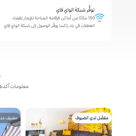
توفُّر شبكة الواي فاي
150 مكانًا من أماكن الإقامة المتاحة للإيجار لقضاء
العطلات في باد زاكسا يوفّر الوصول إلى شبكة الواي فاي
إ
معلومات أكدها 
مفضّل لدى الضيوف
مضيف متمي
مفضّل لدى الضيوف
مضيف متمي