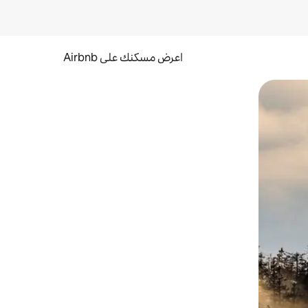
اعرض مسكنك على Airbnb