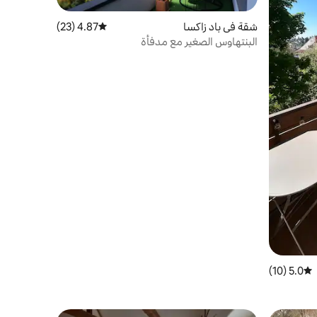
شقة في باد زاكسا
4.87 (23)
متوسط التقييم 4.87 من 5، 23 مراجعات
البنتهاوس الصغير مع مدفأة
5.0 (10)
متوسط التقييم 5.0 من 5، 10 مراجعات