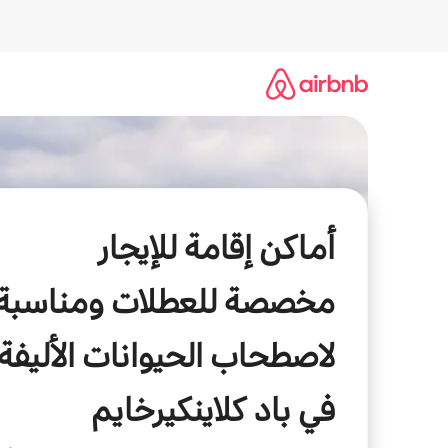
خطى
لى
لمحتوى
أماكن إقامة للإيجار
مخصصة للعطلات ومناسبة
لاصطحاب الحيوانات الأليفة
في باد كلاينكيرخايم