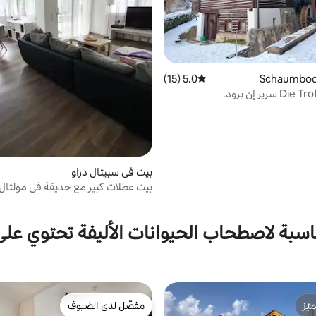
5.0 (15)
متوسط التقييم 5.0 من 5، 15 مراجعات
سرير إن برود.
بيت في سبيتال دراو
بيت عطلات كبير مع حديقة في مولتال
اسبة لاصطحاب الحيوانات الأليفة تحتوي عل
ّز
مفضّل لدى الضيوف
ّز
مفضّل لدى الضيوف