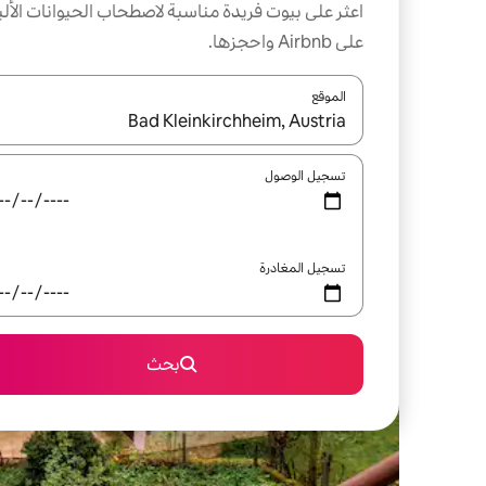
اعثر على بيوت فريدة مناسبة لاصطحاب الحيوانات الألي
على Airbnb واحجزها.
الموقع
عند توفر النتائج، انتقل باستخدام السهمين لأعلى ولأسف
تسجيل الوصول
تسجيل المغادرة
بحث