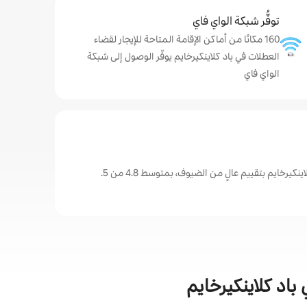
توفُّر شبكة الواي فاي
160 مكانًا من أماكن الإقامة المتاحة للإيجار لقضاء
العطلات في باد كلاينكيرخايم يوفّر الوصول إلى شبكة
الواي فاي
كيرخايم بتقييم عالٍ من الضيوف، بمتوسط 4.8 من 5.
باد كلاينكيرخايم