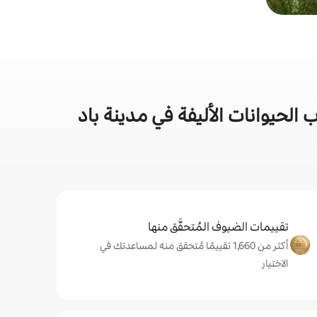
لحيوانات الأليفة في مدينة باد
تقييمات الضيوف المُتحقَّق منها
أكثر من 1,660 تقييمًا مُتحقق منه لمساعدتك في
الاختيار