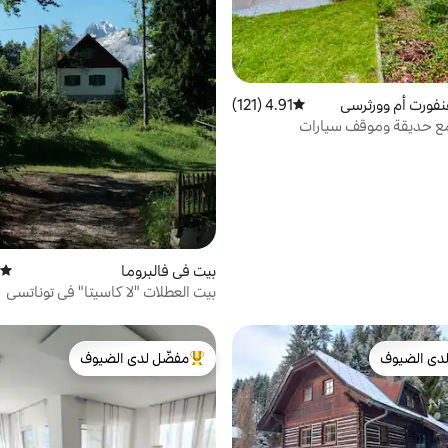
نفورت أم وورثرسي
4.91 (121)
متوسط التقييم 4.91 من 5، 121 مراجعات
 حديقة وموقف سيارات
بيت في فالبروما
متوسط
بيت العطلات "لا كاسيتا" في توناتسي
دى الضيوف
مفضّل لدى الضيوف
بيوت المفضّلة لدى الضيوف
من أبرز البيوت المفضّلة لدى الضيوف