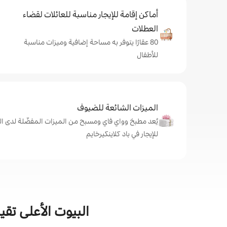
أماكن إقامة للإيجار مناسبة للعائلات لقضاء
العطلات
80 عقارًا يتوفر به مساحة إضافية وميزات مناسبة
للأطفال
الميزات الشائعة للضيوف
يُعد مطبخ وواي فاي ومسبح من الميزات المفضّلة لدى ال
للإيجار في باد كلاينكيرخايم
البيوت الأعلى تقي