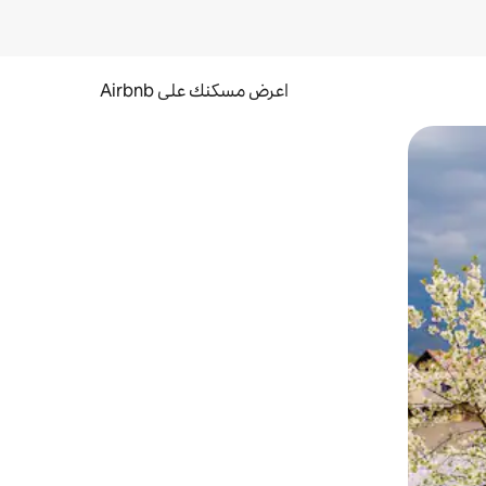
اعرض مسكنك على Airbnb