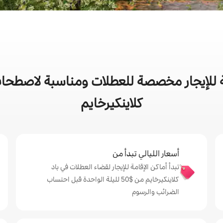
للإيجار مخصصة للعطلات ومناسبة لاصطحاب ا
كلاينكيرخايم
أسعار الليالي تبدأ من
تبدأ أماكن الإقامة للإيجار لقضاء العطلات في باد
كلاينكيرخايم من $‏50 لليلة الواحدة قبل احتساب
الضرائب والرسوم