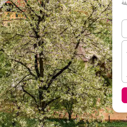
فة
ل أو استكشف عن طريق اللمس أو السحب.