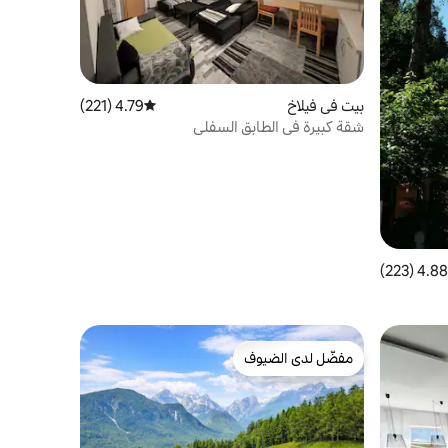
بيت في فيلاخ
4.79 (221)
متوسط التقييم 4.79 من 5، 221 مراجعات
شقة كبيرة في الطابق السفلي
4.88 (223)
 التقييم 4.88 من 5، 223 مراجعات
مفضّل لدى الضيوف
مفضّل لدى الضيوف