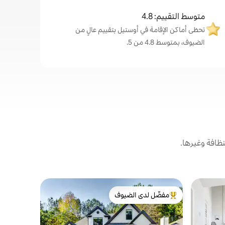
متوسط التقييم: 4.8
تحظى أماكن الإقامة في أوستيل بتقييم عالٍ من
الضيوف، بمتوسط 4.8 من 5.
ظافة وغيرها.
بيت في سمي
مفضّل لدى الضيوف
مفضّل 
منتجع ليك ل
من أبرز البيوت المفضّلة لدى الضيوف
من أبرز ا
6
ملاذ ليك لور
مصمم مع و