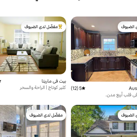
 الضيوف
مفضّل لدى الضيوف
 الضيوف
من أبرز البيوت المفضّلة لدى الضيوف
بيت في ماريتا
مت
كلير كوتاج | الراحة والسحر
5 (12)
متوسط التقييم 5 من 5، 12 مراجعات
ي قلب أربع مدن.
 الضيوف
مفضّل لدى الضيوف
 الضيوف
مفضّل لدى الضيوف