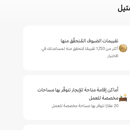
تيل
تقييمات الضيوف المُتحقَّق منها
أكثر من 1,720 تقييمًا مُتحقق منه لمساعدتك في
الاختيار
أماكن إقامة متاحة للإيجار تتوفّر بها مساحات
مخصصة للعمل
20 عقارًا تتوفر بها مساحة مخصصة للعمل