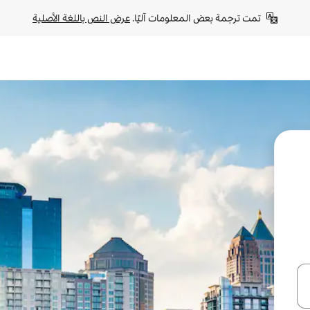
تمت ترجمة بعض المعلومات آليًا. 
عرض النص باللغة الأصلية
ل أو استكشف عن طريق اللمس أو السحب.