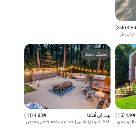
4.94 (256
التقييم 4.94 من 5، 256 مراجعات
 خاص في
مضيف متميّز
مضيف متميّز
4.9 (115)
متوسط التقييم 4.9 من 5، 115 مراجعات
بيت في أتلانتا
4.83 (111)
متوسط التقييم 4.83 من 5، 111 مراجعات
دم مربع بالقرب من
ATL باتيو بارادايس | حمام سباحة خاص وحوض
استحمام ساخن وكرة سلة