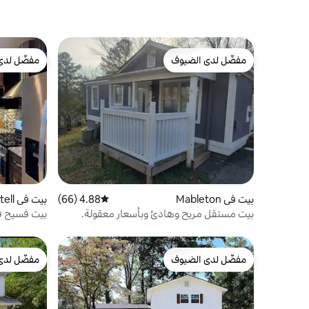
مفضّل لدى الضيوف
مفضّل لدى
مفضّل لدى الضيوف
مفضّل لدى
بيت في Mableton
4.88 (66)
متوسط التقييم 4.88 من 5، 66 مراجعات
بيت في Austell
بيت مستقل مريح وهادئ وبأسعار معقولة.
بيت فسيح ف
مفضّل لدى الضيوف
مفضّل لدى
مفضّل لدى الضيوف
مفضّل لدى