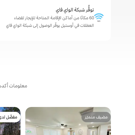
توفُّر شبكة الواي فاي
60 مكانًا من أماكن الإقامة المتاحة للإيجار لقضاء
العطلات في أوستيل يوفّر الوصول إلى شبكة الواي فاي
معلومات أكدها
مضيف متميّز
مفضّل لدى
مضيف متميّز
مفضّل لدى