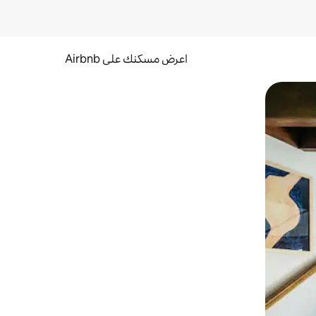
اعرض مسكنك على Airbnb