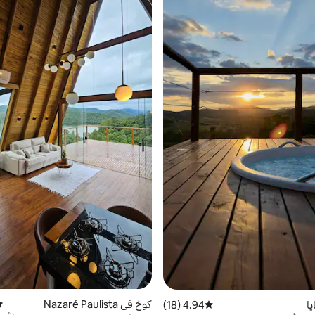
كوخ في Nazaré Paulista
مت
يا
4.94 (18)
متوسط التقييم 4.94 من 5، 18 مراجعات