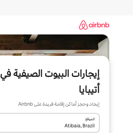
خطى
لى
لمحتوى
إيجارات البيوت الصيفية في
أتيبايا
إيجاد وحجز أماكن إقامة فريدة على Airbnb
الموقع
عند توفر النتائج، انتقل باستخدام السهمين لأعلى ولأسف