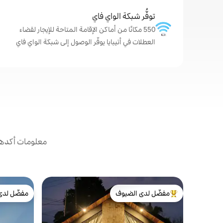
توفُّر شبكة الواي فاي
550 مكانًا من أماكن الإقامة المتاحة للإيجار لقضاء
العطلات في أتيبايا يوفّر الوصول إلى شبكة الواي فاي
معلومات أكدها 
مفضّل لدى الضيوف
مفضّل لدى
من أبرز البيوت المفضّلة لدى الضيوف
مفضّل لدى