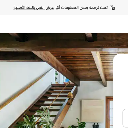
تمت ترجمة بعض المعلومات آليًا. 
عرض النص باللغة الأصلية
ل أو استكشف عن طريق اللمس أو السحب.