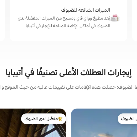
الميزات الشائعة للضيوف
يُعد مطبخ وواي فاي ومسبح من الميزات المفضّلة لدى
الضيوف في أماكن الإقامة المتاحة للإيجار في أتيبايا
إيجارات العطلات الأعلى تصنيفًا في أتيبايا
الضيوف: حصلت هذه الإقامات على تقييمات عالية من حيث الموقع وال
 الضيوف
مفضّل لدى الضيوف
 الضيوف
من أبرز البيوت المفضّلة لدى الضيوف