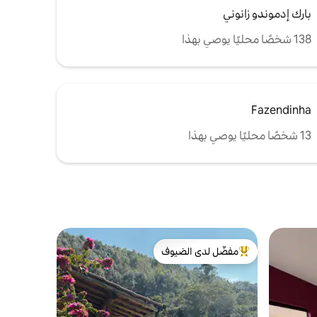
بارك إدموندو زانوني
138 شخصًا محليًا يوصي بهذا
Fazendinha
13 شخصًا محليًا يوصي بهذا
مفضّل لدى الضيوف
من أبرز البيوت المفضّلة لدى الضيوف