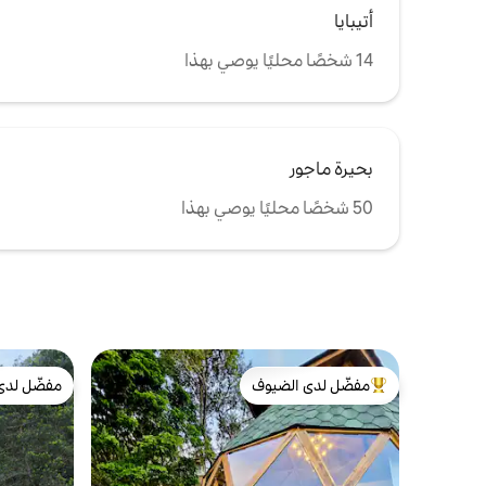
أتيبايا
14 شخصًا محليًا يوصي بهذا
بحيرة ماجور
50 شخصًا محليًا يوصي بهذا
مفضّل لدى الضيوف
مفضّل لدى
من أبرز البيوت المفضّلة لدى الضيوف
مفضّل لدى