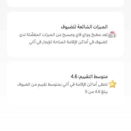
ة للضيوف
اي ومسبح من الميزات المفضّلة لدى
لإقامة المتاحة للإيجار في أاتي
4
مة في أاتي بمتوسط تقييم من الضيوف