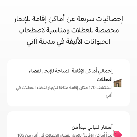
 عن أماكن إقامة للإيجار
ات ومناسبة لاصطحاب
لأليفة في مدينة أاتي
إقامة المتاحة للإيجار لقضاء
ف 170 مكان إقامة متاحًا للإيجار لقضاء العطلات في
دأ من
تبدأ أماكن الإقامة للإيجار لقضاء العطلات في أاتي من $‏10