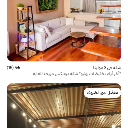
5 (15)
متوسط التقييم 5 من 5، 15 مراجعات
 شقة دوبلكس مريحة للغاية