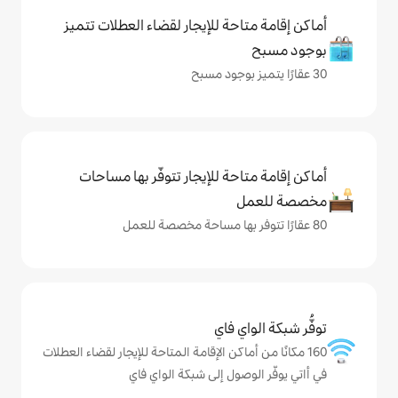
حة للإيجار لقضاء العطلات تتميز
حة للإيجار تتوفّر بها مساحات
ي فاي
ماكن الإقامة المتاحة للإيجار لقضاء العطلات
صول إلى شبكة الواي فاي