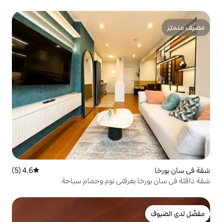
4.6 (5)
متوسط التقييم 4.6 من 5، 5 مراجعات
بغرفتي نوم وحمام سباحة