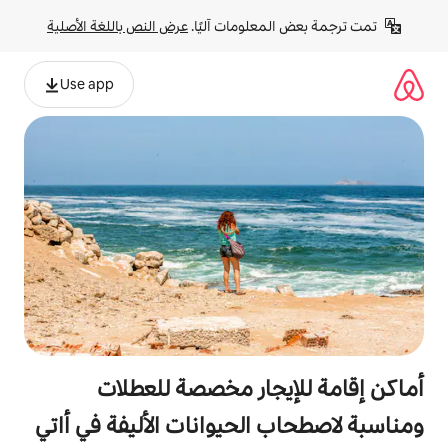
لومات آليًا. 
عرض النص باللغة الأصلية
Use app
جار مخصصة للعطلات
لحيوانات الأليفة في أاتي