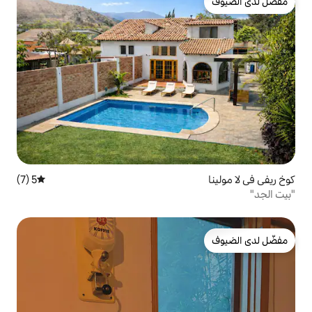
5 (7)
متوسط التقييم 5 من 5، 7 مراجعات