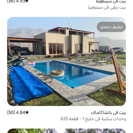
4.93 (56)
متوسط التقييم 4.93 من 5، 56 مراجعات
4.84 (50)
متوسط التقييم 4.84 من 5، 50 مراجعات