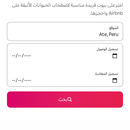
سبة لاصطحاب الحيوانات الأليفة على
ل باستخدام السهمين لأعلى ولأسفل أو استكشف عن طريق اللمس أو السحب.
بحث