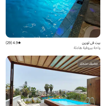
4.9 (29)
متوسط التقييم 4.9 من 5، 29 مراجعات