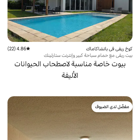
4.86 (22)
متوسط التقييم 4.86 من 5، 22 مراجعات
بير وإنترنت ستارلينك
سبة لاصطحاب الحيوانات
الأليفة