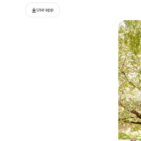
Use app