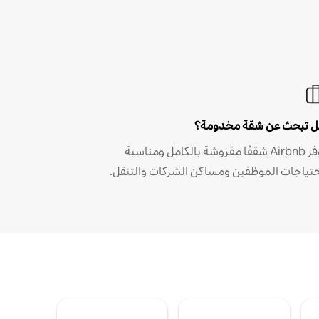
 تبحث عن شقة مخدومة؟
توفر Airbnb شققًا مفروشة بالكامل ومناسبة
حتياجات الموظفين ومساكن الشركات والتنقل.