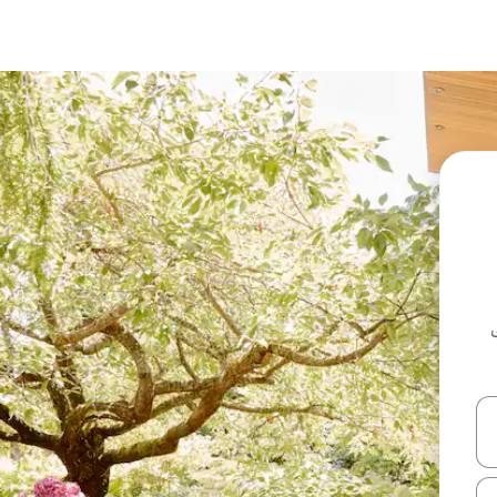
ل أو استكشف عن طريق اللمس أو السحب.