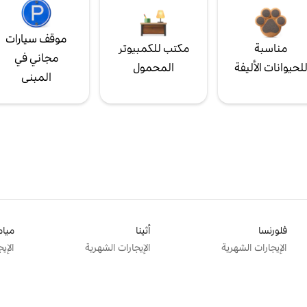
موقف سيارات
مناسبة
مكتب للكمبيوتر
مجاني في
لحيوانات الأليفة
المحمول
المبنى
فلورنسا
أثينا
ميام
الإيجارات الشهرية
الإيجارات الشهرية
الإي