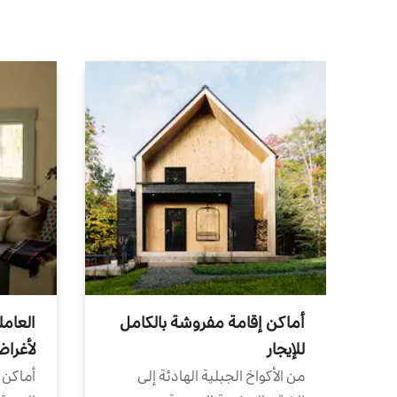
أماكن إقامة مفروشة بالكامل
العامل
للإيجار
لأغرا
من الأكواخ الجبلية الهادئة إلى
أماكن 