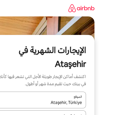
خطى
لى
لمحتوى
الإيجارات الشهرية في
Ataşehir
اكتشف أماكن الإيجار طويلة الأجل التي تشعر فيها كأنك
في بيتك حيث تقيم مدة شهر أو أطول.
الموقع
عند توفر النتائج، انتقل باستخدام السهمين لأعلى ولأسف