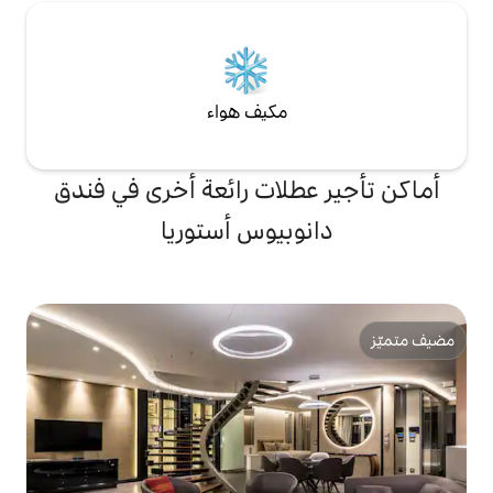
مكيف هواء
لات رائعة أخرى في فندق
بيوس أستوريا