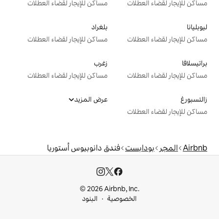
ت
مساكن للإيجار لقضاء العطلات
بلغراد
ت
مساكن للإيجار لقضاء العطلات
زغرب
ت
مساكن للإيجار لقضاء العطلات
عرض المزيد
ت
ت
فندق دانوبيوس أستوريا
© 2026 Airbnb, I
خصوصية
البنود