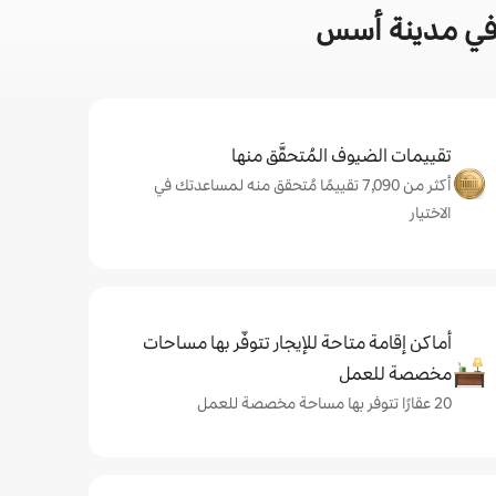
 في مدينة أسس
تقييمات الضيوف المُتحقَّق منها
أكثر من 7,090 تقييمًا مُتحقق منه لمساعدتك في
الاختيار
أماكن إقامة متاحة للإيجار تتوفّر بها مساحات
مخصصة للعمل
20 عقارًا تتوفر بها مساحة مخصصة للعمل