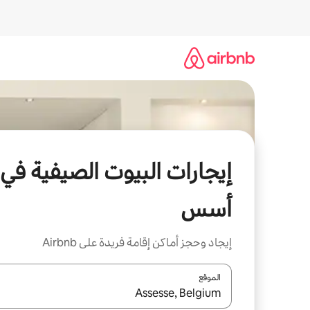
خطى
لى
لمحتوى
إيجارات البيوت الصيفية في
أسس
إيجاد وحجز أماكن إقامة فريدة على Airbnb
الموقع
عند توفر النتائج، انتقل باستخدام السهمين لأعلى ولأسف