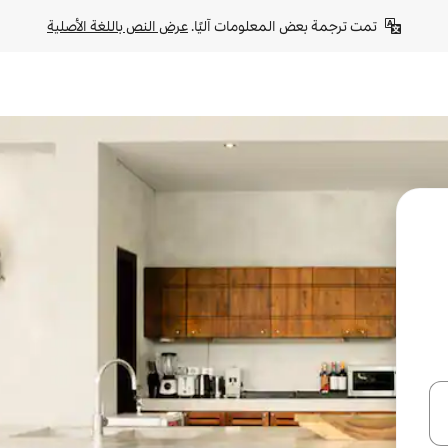
تمت ترجمة بعض المعلومات آليًا. 
عرض النص باللغة الأصلية
ل أو استكشف عن طريق اللمس أو السحب.