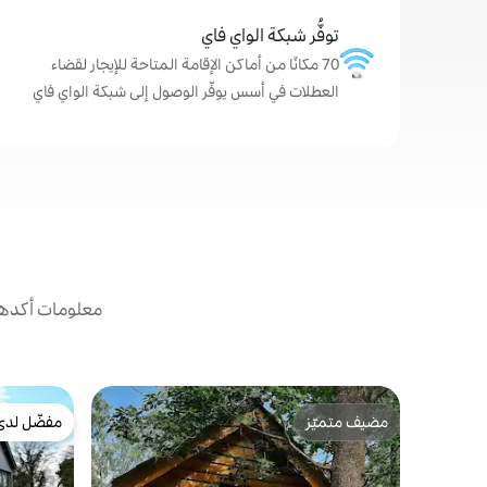
توفُّر شبكة الواي فاي
70 مكانًا من أماكن الإقامة المتاحة للإيجار لقضاء
العطلات في أسس يوفّر الوصول إلى شبكة الواي فاي
معلومات أكدها 
مضيف متميّز
مفضّل لدى
مضيف متميّز
مفضّل لدى