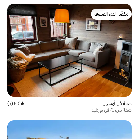
5.0 (7)
متوسط التقييم 5.0 من 5، 7 مراجعات