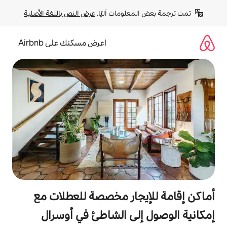
لومات آليًا. 
عرض النص باللغة الأصلية
اعرض مسكنك على Airbnb
جار مخصصة للعطلات مع
لى الشاطئ في أوسرال