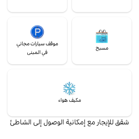
موقف سيارات مجاني
في المبنى
مكيف هواء
إمكانية الوصول إلى الشاطئ