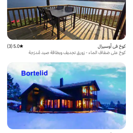
5.0 (3)
متوسط التقييم 5.0 من 5، 3 مراجعات
ق تجديف وبطاقة صيد مُدرَجة