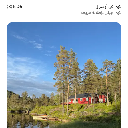
5.0 (8)
متوسط التقييم 5.0 من 5، 8 مراجعات