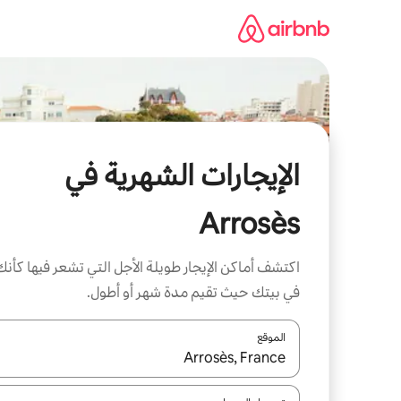
خطى
لى
لمحتوى
الإيجارات الشهرية في
Arrosès
اكتشف أماكن الإيجار طويلة الأجل التي تشعر فيها كأنك
في بيتك حيث تقيم مدة شهر أو أطول.
الموقع
عند توفر النتائج، انتقل باستخدام السهمين لأعلى ولأسف