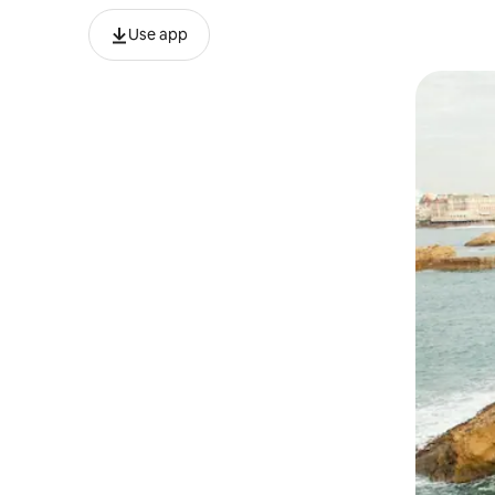
Use app