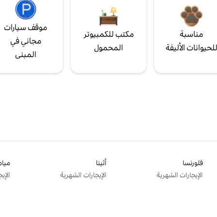
موقف سيارات
مناسبة
مكتب للكمبيوتر
مجاني في
لحيوانات الأليفة
المحمول
المبنى
فلورنسا
أثينا
ميام
الإيجارات الشهرية
الإيجارات الشهرية
الإي