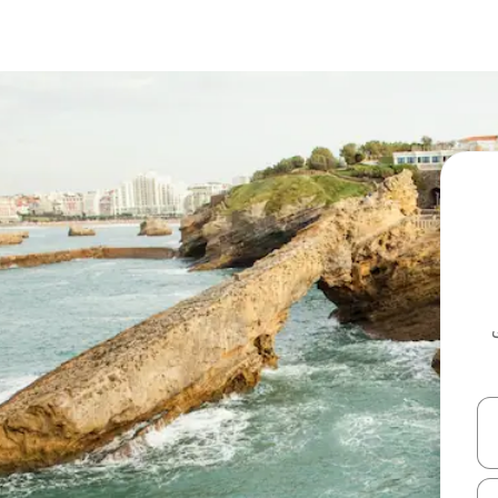
ل أو استكشف عن طريق اللمس أو السحب.