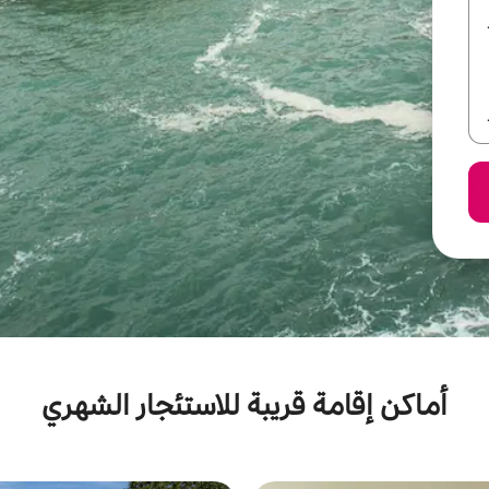
أماكن إقامة قريبة للاستئجار الشهري