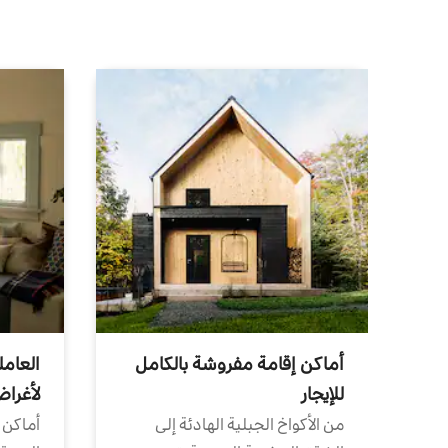
أماكن إقامة مفروشة بالكامل
العامل
للإيجار
لأغرا
من الأكواخ الجبلية الهادئة إلى
أماكن 