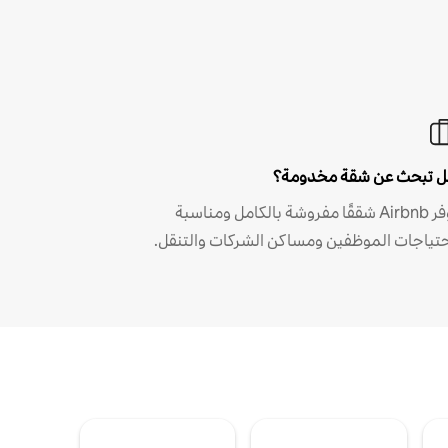
 تبحث عن شقة مخدومة؟
توفر Airbnb شققًا مفروشة بالكامل ومناسبة
حتياجات الموظفين ومساكن الشركات والتنقل.