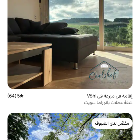
5 (64)
متوسط التقييم 5 من 5، 64 مراجعات