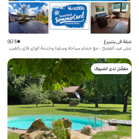
5 (6)
متوسط التقييم 5 من 5، 6 مراجعات
سباحة وساونا وخدمة الواي فاي بالقرب