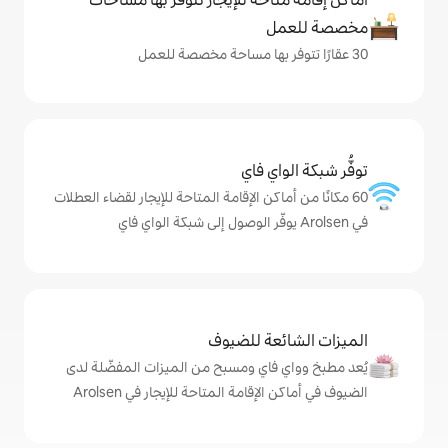
ي فاي
كن الإقامة المتاحة للإيجار لقضاء العطلات
ة للضيوف
اي ومسبح من الميزات المفضّلة لدى
امة المتاحة للإيجار في Arolsen