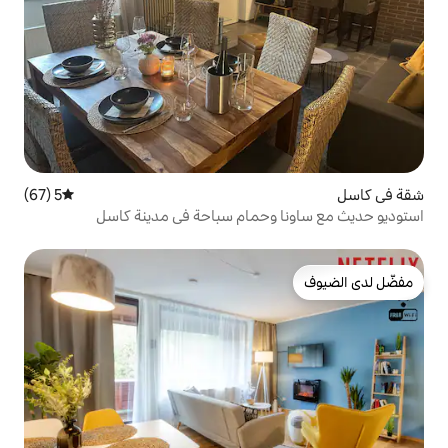
5 (67)
متوسط التقييم 5 من 5، 67 مراجعات
وحمام سباحة في مدينة كاسل