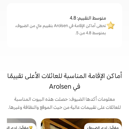
4
تحظى أماكن الإقامة في Arolsen بتقييم عالٍ من الضيوف،
اسبة للعائلات الأعلى تقييمًا
Arolsen
يوف: حصلت هذه البيوت المناسبة
الية من حيث الموقع والنظافة وغيرها.
كو
مفضّل لدى الضيوف