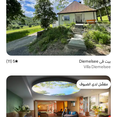
5 (11)
متوسط التقييم 5 من 5، 11 مراجعات