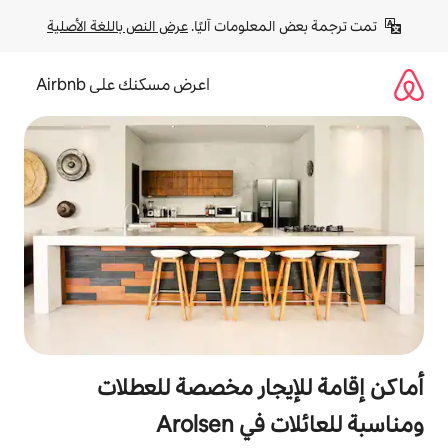
لومات آليًا. 
عرض النص باللغة الأصلية
اعرض مسكنك على Airbnb
جار مخصصة للعطلات
Arols