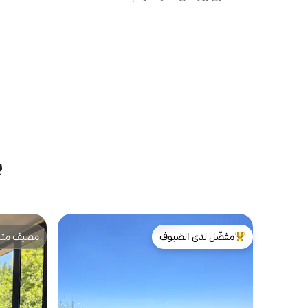
ب
مفضّل لدى الضيوف
مضيف متمي
من أبرز البيوت المفضّلة لدى الضيوف
مضيف متمي