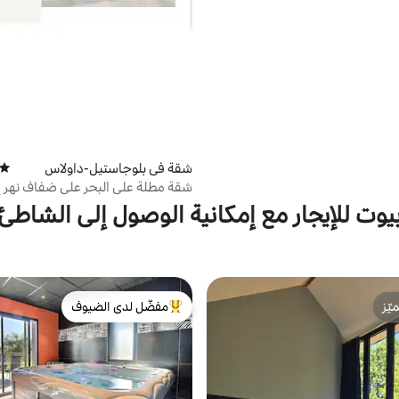
شقة في بلوجاستيل-داولاس
متوسط
شقة مطلة على البحر على ضفاف نهر إ
يوت للإيجار مع إمكانية الوصول إلى الشاطئ
ّز
مفضّل لدى الضيوف
ّز
من أبرز البيوت المفضّلة لدى الضيوف