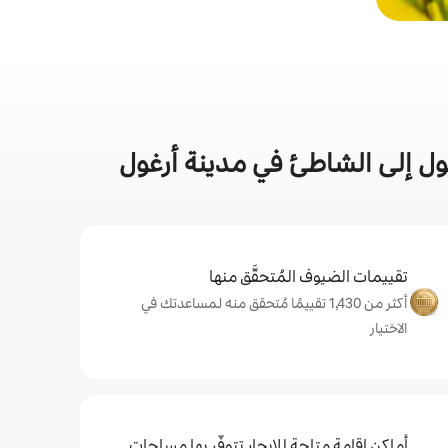
ول إلى الشاطئ في مدينة أرغول
تقييمات الضيوف المُتحقَّق منها
أكثر من 1,430 تقييمًا مُتحقق منه لمساعدتك في
الاختيار
أماكن إقامة متاحة للإيجار تتوفّر بها مساحات