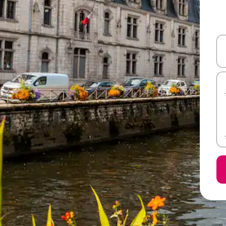
ل أو استكشف عن طريق اللمس أو السحب.