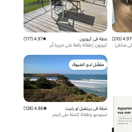
4.97 (210)
ط التقييم 4.97 من 5، 210 مراجعات
شقة في كروزون
4.97 (177)
متوسط التقييم 4.97 من 5، 177 مراجعات
ًا مربعًا على شاطئ
كروزون: إطلالة رائعة على جزيرة أبر
مفضّل لدى الضيوف
مفضّل لدى الضيوف
شقة في بريتفيل لو رابيت
4.86 (128)
متوسط التقييم 4.86 من 5، 128 مراجعات
استوديو بإطلالة كاملة على البحر