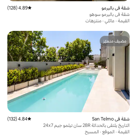
4.89 (128)
متوسط التقييم 4.89 من 5، 128 مراجعات
4.84 (132)
متوسط التقييم 4.84 من 5، 132 مراجعات