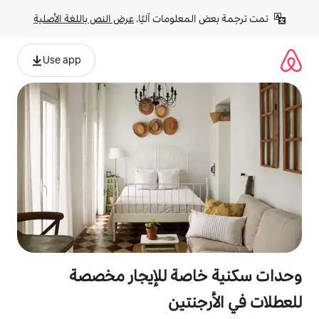
لومات آليًا. 
عرض النص باللغة الأصلية
Use app
صة للإيجار مخصصة
تين