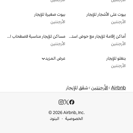
بيوت صغيرة للإيجار
الأرجنتين
أماكن إقامة للإيجار مع حوض استحمام ساخن
مساكن للإيجار مناسبة لاصطحاب الحيوانات الأليفة
الأرجنتين
عرض المزيد
للإيجار
© 2026 Airbnb, I
خصوصية
البنود