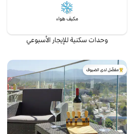
مكيف هواء
ة للإيجار الأسبوعي
لدى الضيوف