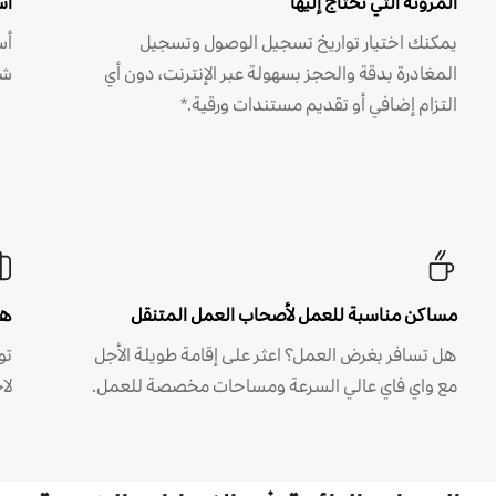
المرونة التي تحتاج إليها
أس
يمكنك اختيار تواريخ تسجيل الوصول وتسجيل
أس
المغادرة بدقة والحجز بسهولة عبر الإنترنت، دون أي
شه
التزام إضافي أو تقديم مستندات ورقية.*
مساكن مناسبة للعمل لأصحاب العمل المتنقل
هل
هل تسافر بغرض العمل؟ اعثر على إقامة طويلة الأجل
مع واي فاي عالي السرعة ومساحات مخصصة للعمل.
لا