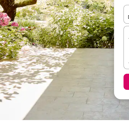
ل أو استكشف عن طريق اللمس أو السحب.