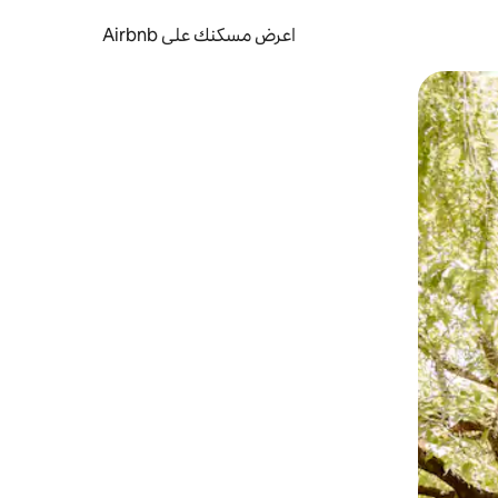
اعرض مسكنك على Airbnb