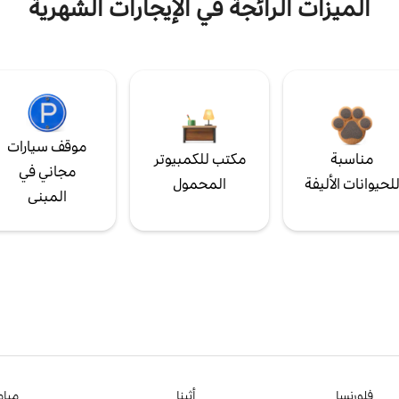
الميزات الرائجة في الإيجارات الشهرية
موقف سيارات
مناسبة
مكتب للكمبيوتر
مجاني في
لحيوانات الأليفة
المحمول
المبنى
فلورنسا
أثينا
ميام