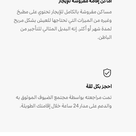
أماكن إقامة مفروشة للإيجار
مساكن مفروشة بالكامل للإيجار تحتوي على مطبخ
وغيره من الميزات التي تحتاجها للعيش بشكل مريح
لمدة شهر أو أكثر. إنه البديل المثالي للتأجير من
الباطن.
احجز بكل ثقة
تمت مراجعته بواسطة مجتمع الضيوف الموثوق به
والدعم على مدار 24 ساعة خلال إقامتك الطويلة.