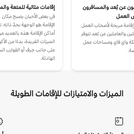
ون عن بُعد والمسافرون
إقامات مثالية للمتعة والم
ض العمل
في بعض الأحيان يصبح مكان
الإقامة هو الوجهة بحدّ ذاته. 
إقامة مريحة لأصحاب العمل
أماكن الإقامة هذه بالعديد م
ين والعاملين عن بُعد تتوفر
الميزات الفريدة، بدءًا من الأك
كة واي فاي ومساحات عمل
على جانب جرف أو القوارب الس
ة.
الهادئة.
الميزات والامتيازات للإقامات الطويلة