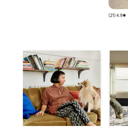
4.9 (21)
متوسط التقييم 4.9 من 5، 21 مراجعات