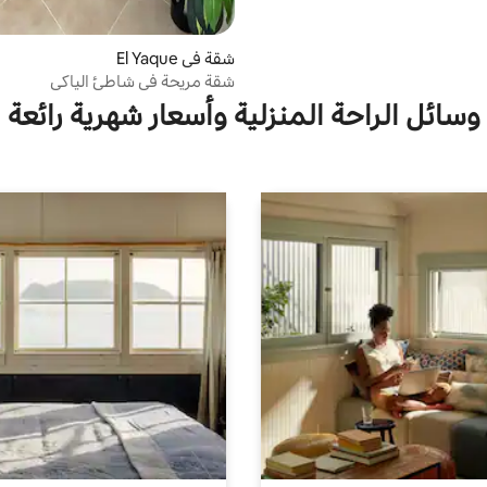
شقة في El Yaque
شقة مريحة في شاطئ الياكي
وسائل الراحة المنزلية وأسعار شهرية رائعة