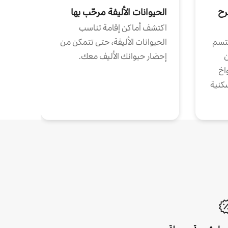
رح
الحيوانات الأليفة مرحّب بها
اكتشف أماكن إقامة تناسب
تتسم
الحيوانات الأليفة، حتى تتمكن من
ن
إحضار حيوانك الأليف معك.
واخ
كنية