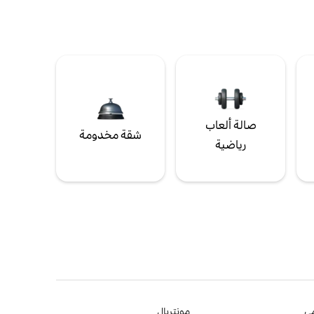
صالة ألعاب
شقة مخدومة
رياضية
ي
مونتريال