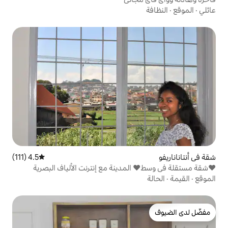
4.5 (111)
متوسط التقييم 4.5 من 5، 111 مراجعات
دينة مع إنترنت الألياف البصرية