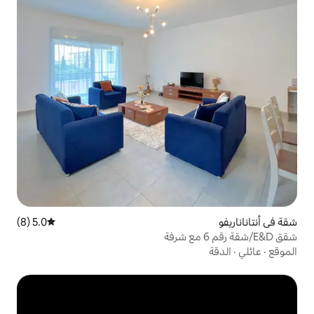
5.0 (8)
متوسط التقييم 5.0 من 5، 8 مراجعات