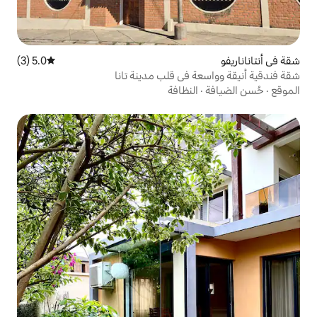
5.0 (3)
متوسط التقييم 5.0 من 5، 3 مراجعات
في قلب مدينة تانا
نظافة