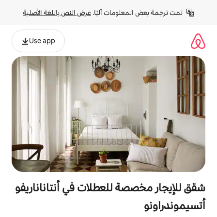
لومات آليًا. 
عرض النص باللغة الأصلية
Use app
ة للعطلات في أنتاناناريفو