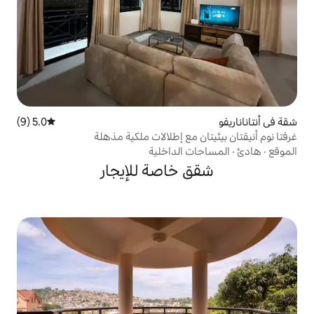
5.0 (9)
متوسط التقييم 5.0 من 5، 9 مراجعات
مع إطلالات ملكية مذهلة
الداخلية
خاصة للإيجار