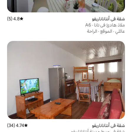
4.8 (5)
متوسط التقييم 4.8 من 5، 5 مراجعات
4.74 (34)
متوسط التقييم 4.74 من 5، 34 مراجعات
ريفو