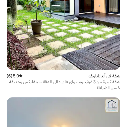
5.0 (6)
متوسط التقييم 5.0 من 5، 6 مراجعات
 3 غرف نوم • واي فاي عالي الدقة • نيتفليكس وحديقة