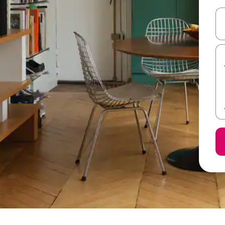
ل أو استكشف عن طريق اللمس أو السحب.