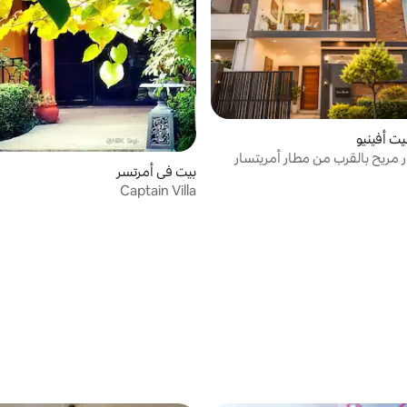
يت أفينيو
 مريح بالقرب من مطار أمريتسار
بيت في أمرتسر
هبي
Captain Villa