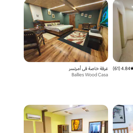
4.84 (61)
وسط التقييم 4.84 من 5، 61 مراجعات
غرفة خاصة في أمرتسر
Ballies Wood Casa