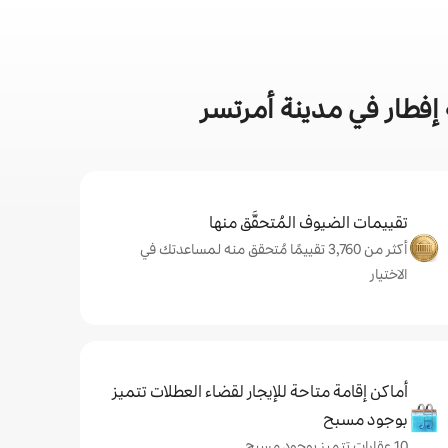
إفطار في مدينة أمرتسر
تقييمات الضيوف المُتحقَّق منها
أكثر من 3,760 تقييمًا مُتحقق منه لمساعدتك في
الاختيار
أماكن إقامة متاحة للإيجار لقضاء العطلات تتميز
بوجود مسبح
10 عقارات تتميز بوجود مسبح