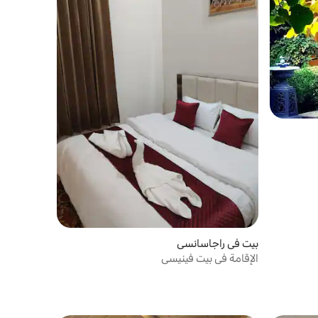
بيت في راجاسانسي
الإقامة في بيت فينيسي