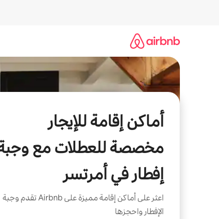
خطى
لى
لمحتوى
أماكن إقامة للإيجار
مخصصة للعطلات مع وجبة
إفطار في أمرتسر
اعثر على أماكن إقامة مميزة على Airbnb تقدم وجبة
الإفطار واحجزها