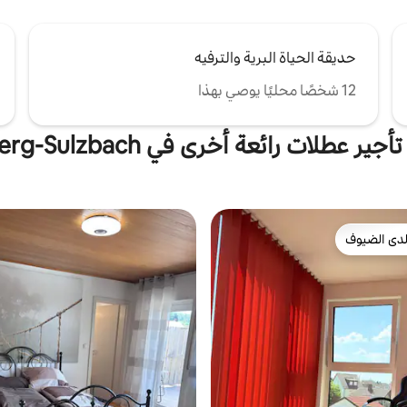
حديقة الحياة البرية والترفيه
12 شخصًا محليًا يوصي بهذا
ير عطلات رائعة أخرى في Amberg-Sulzbach
دى الضيوف
بيوت المفضّلة لدى الضيوف