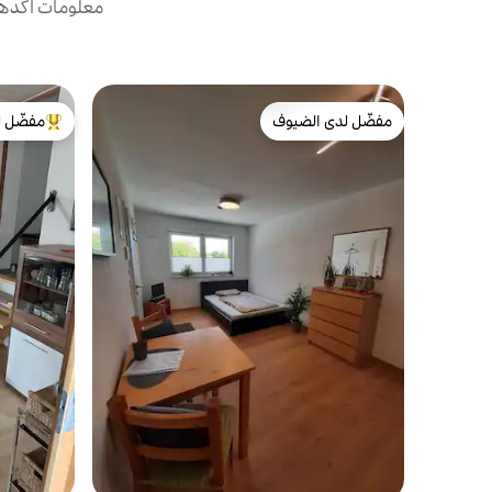
معلومات أكدها 
مفضّل لدى الضيوف
مفضّل ل
مفضّل لدى الضيوف
من أبرز ال