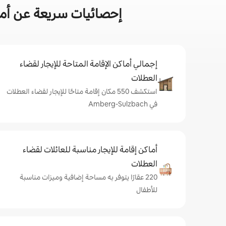
إحصائيات سريعة عن أماكن إق
إجمالي أماكن الإقامة المتاحة للإيجار لقضاء
العطلات
استكشف 550 مكان إقامة متاحًا للإيجار لقضاء العطلات
في Amberg-Sulzbach
أماكن إقامة للإيجار مناسبة للعائلات لقضاء
العطلات
220 عقارًا يتوفر به مساحة إضافية وميزات مناسبة
للأطفال