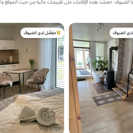
الضيوف: حصلت هذه الإقامات على تقييمات عالية من حيث الموقع وال
دى الضيوف
مفضّل لدى الضيوف
بيوت المفضّلة لدى الضيوف
من أبرز البيوت المفضّلة لدى الضيوف