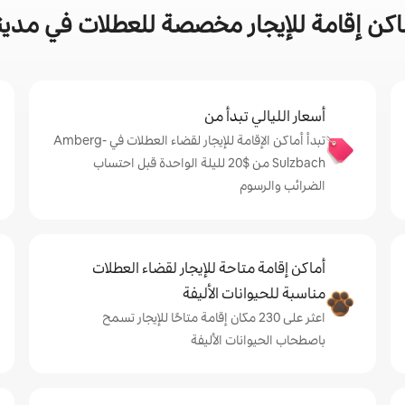
امة للإيجار مخصصة للعطلات في مدينة berg-Sulzbach
أسعار الليالي تبدأ من
تبدأ أماكن الإقامة للإيجار لقضاء العطلات في Amberg-
Sulzbach من $‏20 لليلة الواحدة قبل احتساب
الضرائب والرسوم
أماكن إقامة متاحة للإيجار لقضاء العطلات
مناسبة للحيوانات الأليفة
اعثر على 230 مكان إقامة متاحًا للإيجار تسمح
باصطحاب الحيوانات الأليفة