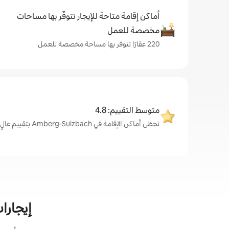
أماكن إقامة متاحة للإيجار تتوفّر بها مساحات
مخصصة للعمل
220 عقارًا تتوفر بها مساحة مخصصة للعمل
متوسط التقييم: 4.8
تحظى أماكن الإقامة في Amberg-Sulzbach بتقييم عالٍ من الضيوف، بمتوسط 4.8 من 5.
إيجارات ا