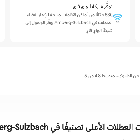
توفُّر شبكة الواي فاي
530 مكانًا من أماكن الإقامة المتاحة للإيجار لقضاء
العطلات في Amberg-Sulzbach يوفّر الوصول إلى
شبكة الواي فاي
لعطلات الأعلى تصنيفًا في Amberg-Sulzbach