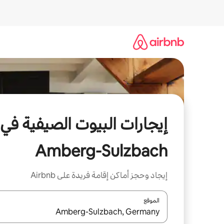
خطى
لى
لمحتوى
إيجارات البيوت الصيفية في
Amberg-Sulzbach
إيجاد وحجز أماكن إقامة فريدة على Airbnb
الموقع
عند توفر النتائج، انتقل باستخدام السهمين لأعلى ولأسف