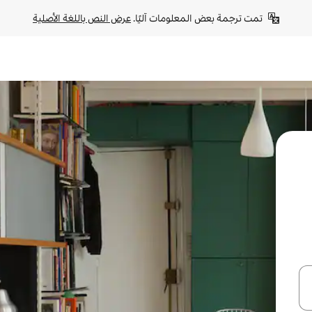
تمت ترجمة بعض المعلومات آليًا. 
عرض النص باللغة الأصلية
ل أو استكشف عن طريق اللمس أو السحب.