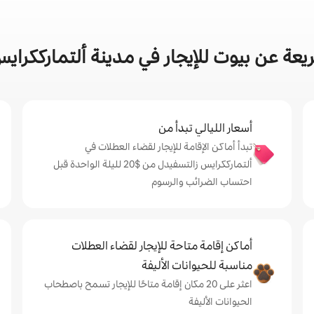
عة عن بيوت للإيجار في مدينة ألتمارككراي
أسعار الليالي تبدأ من
تبدأ أماكن الإقامة للإيجار لقضاء العطلات في
ألتمارككرايس زالتسفيدل من $‏20 لليلة الواحدة قبل
احتساب الضرائب والرسوم
أماكن إقامة متاحة للإيجار لقضاء العطلات
مناسبة للحيوانات الأليفة
اعثر على 20 مكان إقامة متاحًا للإيجار تسمح باصطحاب
الحيوانات الأليفة