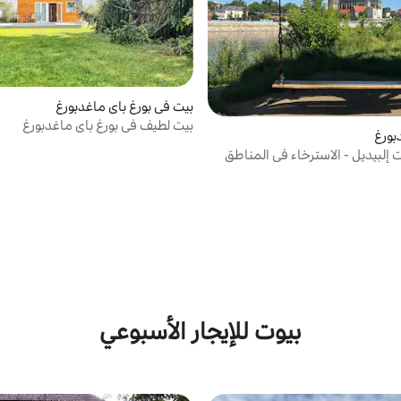
بيت في بورغ باي ماغدبورغ
بيت لطيف في بورغ باي ماغدبورغ
بورغ
 إلبيديل - الاسترخاء في المناطق
بيوت للإيجار الأسبوعي