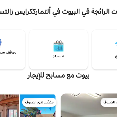
ت الرائجة في البيوت في ألتمارككرايس زالت
موقف سيا
ي
مسبح
ا
بيوت مع مسابح للإيجار
 الضيوف
مفضّل لدى الضيوف
 الضيوف
مفضّل لدى الضيوف