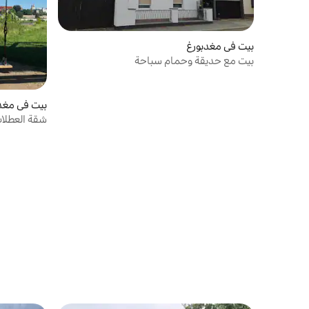
بيت في مغدبورغ
بيت مع حديقة وحمام سباحة
بيت في مغد
شقة العطلات
الخضراء