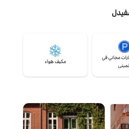
سفيدل
رات مجاني في
مكيف هواء
لمبنى