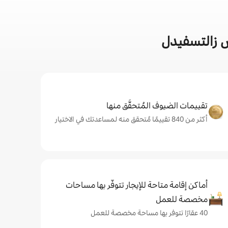
س زالتسفيدل
تقييمات الضيوف المُتحقَّق منها
أكثر من 840 تقييمًا مُتحقق منه لمساعدتك في الاختيار
أماكن إقامة متاحة للإيجار تتوفّر بها مساحات
مخصصة للعمل
40 عقارًا تتوفر بها مساحة مخصصة للعمل