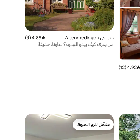
بيت في Altenmedingen
4.89 (9)
متوسط التقييم 4.89 من 5، 9 مراجعات
من يعرف كيف يبدو الهدوء؟ ساونا، حديقة
4.92 (12)
توسط التقييم 4.92 من 5، 12 مراجعات
مفضّل لدى الضيوف
مفضّل لدى الضيوف