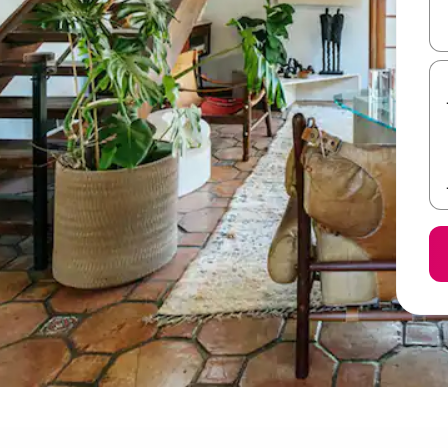
ل أو استكشف عن طريق اللمس أو السحب.