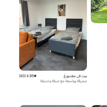
بيت في مغدبورغ
4.85 (60)
متوسط التقييم 4.85 من 5، 60 مراجعات
مشرقة وواسعة مع شرفة وحديقة