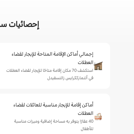
إحصائيات سري
إجمالي أماكن الإقامة المتاحة للإيجار لقضاء
العطلات
استكشف 70 مكان إقامة متاحًا للإيجار لقضاء العطلات
في ألتمارككرايس زالتسفيدل
أماكن إقامة للإيجار مناسبة للعائلات لقضاء
العطلات
40 عقارًا يتوفر به مساحة إضافية وميزات مناسبة
للأطفال