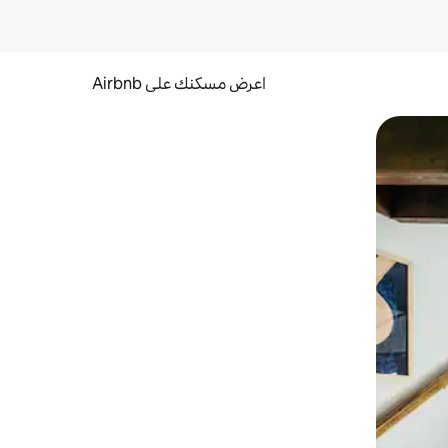
اعرض مسكنك على Airbnb