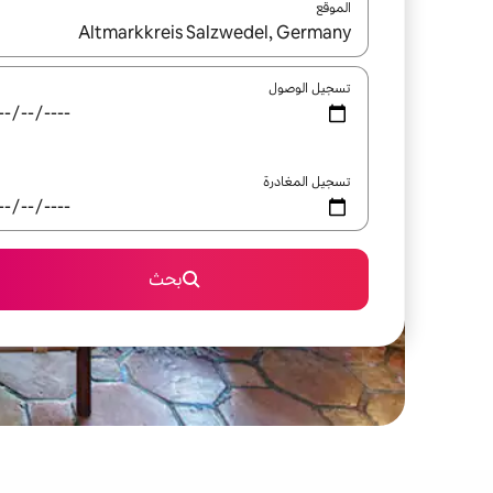
الموقع
عند توفر النتائج، انتقل باستخدام السهمين لأعلى ولأسف
تسجيل الوصول
تسجيل المغادرة
بحث