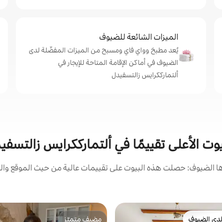
الميزات الشائعة للضيوف
يُعد مطبخ وواي فاي ومسبح من الميزات المفضّلة لدى
الضيوف في أماكن الإقامة المتاحة للإيجار في
ألتمارككرايس زالتسفيدل
يوت الأعلى تقييمًا في ألتمارككرايس زالتسفي
 الضيوف: حصلت هذه البيوت على تقييمات عالية من حيث الموقع والن
دى الضيوف
مضيف متميّز