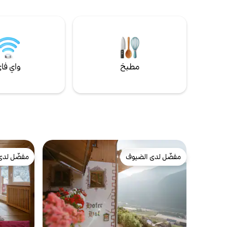
مطبخ
واي فا
مفضّل لدى الضيوف
مفضّل لدى
مفضّل لدى الضيوف
مفضّل لدى