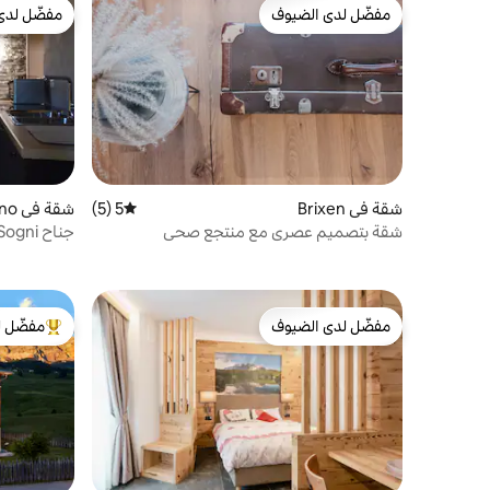
مفضّل لدى الضيوف
مفضّل لدى
مفضّل لدى الضيوف
مفضّل لدى
شقة في Brixen
5 (5)
متوسط التقييم 5 من 5، 5 مراجعات
شقة في Sanzeno
شقة بتصميم عصري مع منتجع صحي
جناح Nido dei Sogni مع ساونا وجاكوزي
مفضّل لدى الضيوف
مفضّل ل
مفضّل لدى الضيوف
من أبرز ال