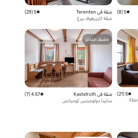
5 (8)
متوسط التقييم 5 من 5، 8 مراجعات
شقة في Terenten
5 (29)
متوسط التقييم 5 من 5، 29 مراجعات
شقة كايزرهوف بيرغ
مضيف متميّز
مضيف متميّز
5 (21)
متوسط التقييم 5 من 5، 21 مراجعات
شقة في Kastelruth
4.57 (7)
متوسط التقييم 4.57 من 5، 7 مراجعات
Flo
سابينا دولوميتس كومباتش