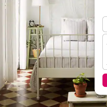
ل أو استكشف عن طريق اللمس أو السحب.