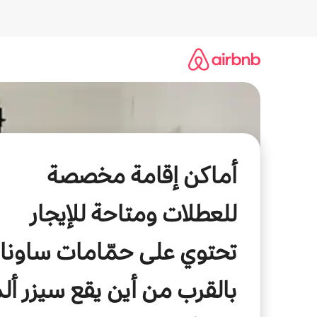
خطى
لى
لمحتوى
أماكن إقامة مخصصة
للعطلات ومتاحة للإيجار
تحتوي على حمّامات ساونا
بالقرب من أين يقع سيزر أل