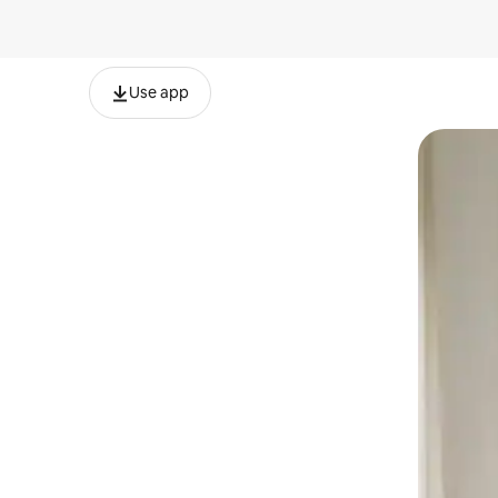
Use app