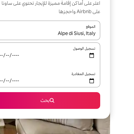
اعثر على أماكن إقامة مميزة للإيجار تحتوي على ساونا
على Airbnb واحجزها
الموقع
عند توفر النتائج، انتقل باستخدام السهمين لأعلى ولأسف
تسجيل الوصول
تسجيل المغادرة
بحث