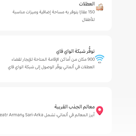
العطلات
150 عقارًا يتوفر به مساحة إضافية وميزات مناسبة
للأطفال
توفُّر شبكة الواي فاي
900 مكان من أماكن الإقامة المتاحة للإيجار لقضاء
العطلات في ألماتي يوفّر الوصول إلى شبكة الواي فاي
معالم الجذب القريبة
أبرز المعالم في ألماتي، تشمل Sari-Arka وKinoteatr Arman وDom Kino