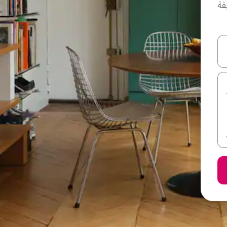
فة
ل أو استكشف عن طريق اللمس أو السحب.