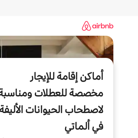
خطى
لى
لمحتوى
أماكن إقامة للإيجار
مخصصة للعطلات ومناسبة
لاصطحاب الحيوانات الأليفة
في ألماتي