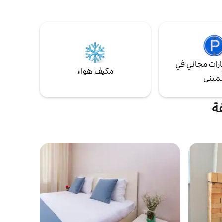
والنعال. تتسع لـ 4 ضيوف. يقع في مكان مناسب
بالقرب من المتنزهات والمقاهي والمطاعم
والمتاجر. تسجيل الوصول من الساعة 2:00
مساءً، وتسجيل المغادرة بحلول الساعة 12:00
مساءً.
رات مجاني في
مكيف هواء
لمبنى
ة