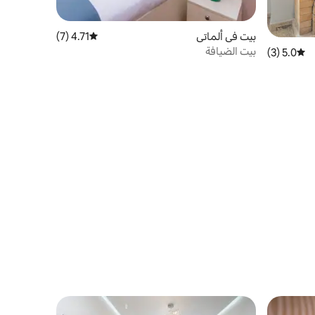
بيت في ألماتي
4.71 (7)
متوسط التقييم 4.71 من 5، 7 مراجعات
بيت الضيافة
5.0 (3)
متوسط التقييم 5.0 من 5، 3 مراجعات