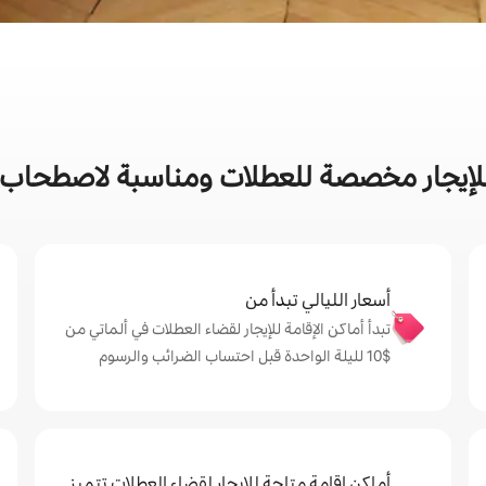
إيجار مخصصة للعطلات ومناسبة لاصطحاب ال
أسعار الليالي تبدأ من
تبدأ أماكن الإقامة للإيجار لقضاء العطلات في ألماتي من
$‏10 لليلة الواحدة قبل احتساب الضرائب والرسوم
أماكن إقامة متاحة للإيجار لقضاء العطلات تتميز