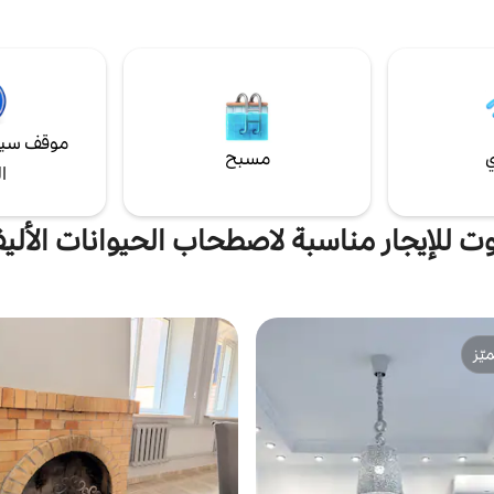
موقف سيا
ي
مسبح
ا
وت للإيجار مناسبة لاصطحاب الحيوانات الأليف
ّز
ّز