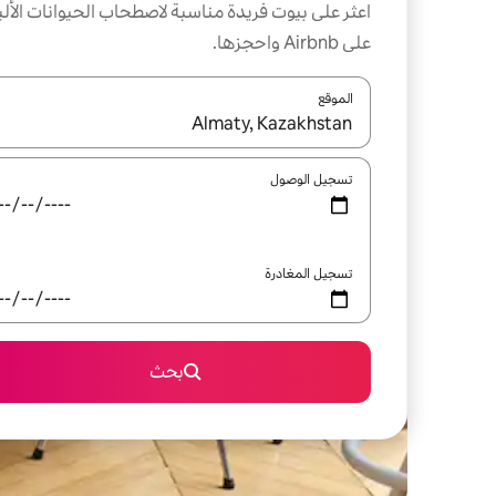
اعثر على بيوت فريدة مناسبة لاصطحاب الحيوانات الألي
على Airbnb واحجزها.
الموقع
عند توفر النتائج، انتقل باستخدام السهمين لأعلى ولأسف
تسجيل الوصول
تسجيل المغادرة
بحث