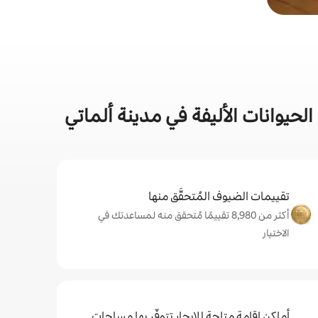
حيوانات الأليفة في مدينة ألماتي
تقييمات الضيوف المُتحقَّق منها
أكثر من 8,980 تقييمًا مُتحقق منه لمساعدتك في
الاختيار
أماكن إقامة متاحة للإيجار تتوفّر بها مساحات