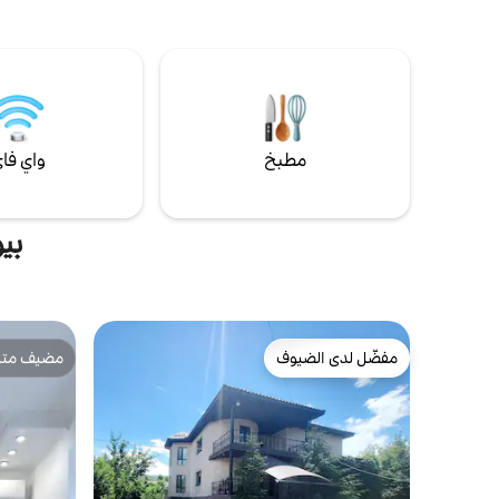
مطبخ
واي فا
بي
مفضّل لدى الضيوف
مضيف متمي
مفضّل لدى الضيوف
مضيف متمي