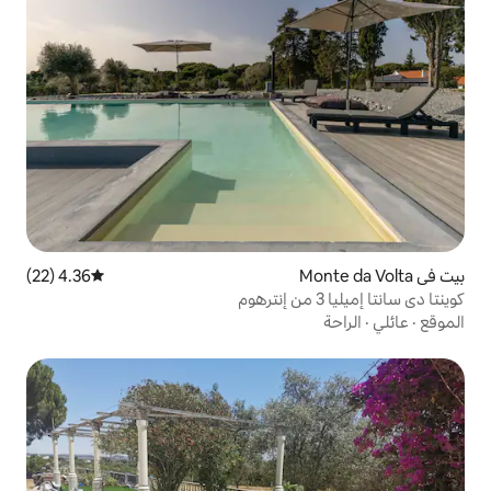
4.36 (22)
متوسط التقييم 4.36 من 5، 22 مراجعات