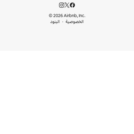
© 2026 Airbnb, I
خصوصية
البنود