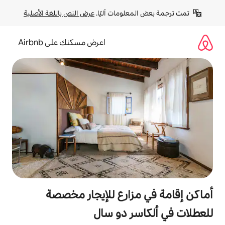
لومات آليًا. 
عرض النص باللغة الأصلية
اعرض مسكنك على Airbnb
زارع للإيجار مخصصة
ر دو سال