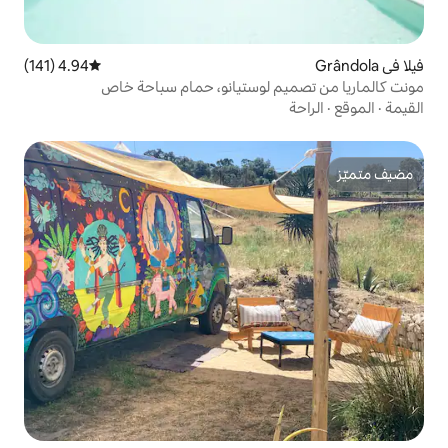
4.94 (141)
متوسط التقييم 4.94 من 5، 141 مراجعات
لوستيانو، حمام سباحة خاص