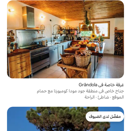
مودا كومبورتا مع حمام