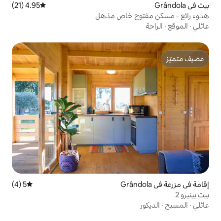
4.95 (21)
متوسط التقييم 4.95 من 5، 21 مراجعات
ح خاص مذهل
5 (4)
متوسط التقييم 5 من 5، 4 مراجعات