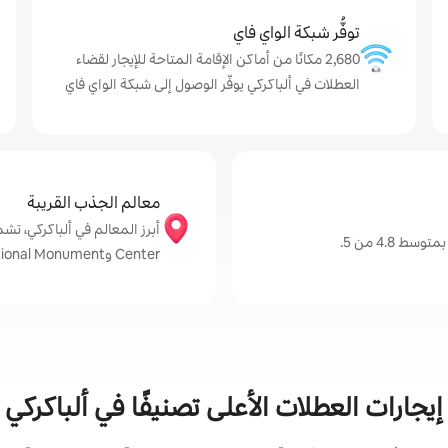
توفُّر شبكة الواي فاي
2,680 مكانًا من أماكن الإقامة المتاحة للإيجار لقضاء
العطلات في ألباكركي يوفّر الوصول إلى شبكة الواي فاي
معالم الجذب القريبة
 4.8 من 5.
Center وPetroglyph National Monument
إيجارات العطلات الأعلى تصنيفًا في ألباكركي