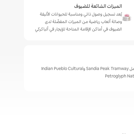
الميزات الشائعة للضيوف
يُعد تسجيل وصول ذاتي ومناسبة للحيوانات الأليفة
وصالة ألعاب رياضية من الميزات المفضّلة لدى
الضيوف في أماكن الإقامة المتاحة للإيجار في ألباكركي
أبرز المعالم في ألباكركي، تشمل Sandia Peak Tramway وIndian Pueblo Cultural