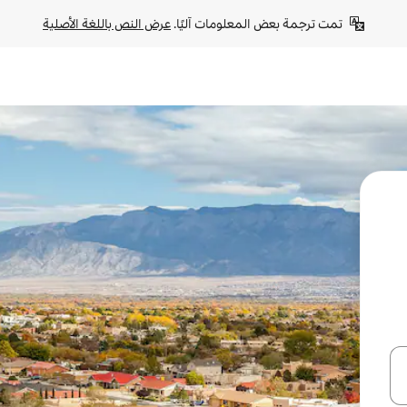
تمت ترجمة بعض المعلومات آليًا. 
عرض النص باللغة الأصلية
ل أو استكشف عن طريق اللمس أو السحب.