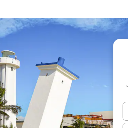
ل أو استكشف عن طريق اللمس أو السحب.