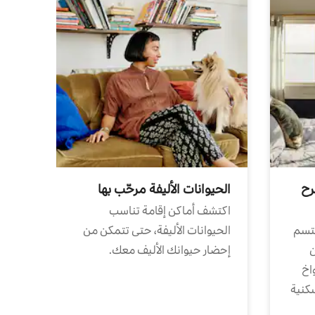
رح
الحيوانات الأليفة مرحّب بها
اكتشف أماكن إقامة تناسب
تتسم
الحيوانات الأليفة، حتى تتمكن من
ن
إحضار حيوانك الأليف معك.
واخ
كنية