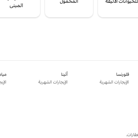
لحيوانات الأليفة
المحمول
المبنى
فلورنسا
أثينا
ميام
الإيجارات الشهرية
الإيجارات الشهرية
الإي
قارات.