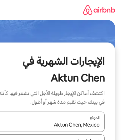
خطى
لى
لمحتوى
الإيجارات الشهرية في
Aktun Chen
اكتشف أماكن الإيجار طويلة الأجل التي تشعر فيها كأنك
في بيتك حيث تقيم مدة شهر أو أطول.
الموقع
عند توفر النتائج، انتقل باستخدام السهمين لأعلى ولأسف