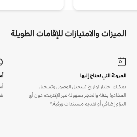
الميزات والامتيازات للإقامات الطويلة
المرونة التي تحتاج إليها
أس
يمكنك اختيار تواريخ تسجيل الوصول وتسجيل
أس
المغادرة بدقة والحجز بسهولة عبر الإنترنت، دون أي
شه
التزام إضافي أو تقديم مستندات ورقية.*