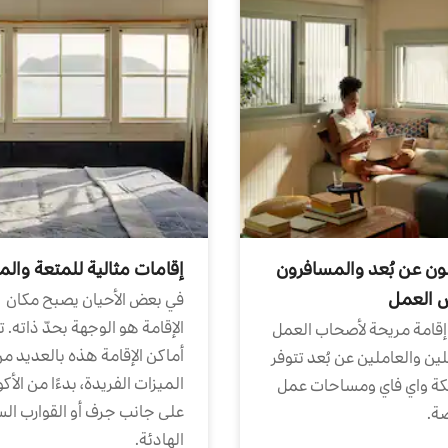
ون عن بُعد والمسافرون
إقامات مثالية للمتعة والم
ض العمل
في بعض الأحيان يصبح مكان
الإقامة هو الوجهة بحدّ ذاته. 
إقامة مريحة لأصحاب العمل
أماكن الإقامة هذه بالعديد م
ين والعاملين عن بُعد تتوفر
الميزات الفريدة، بدءًا من الأك
كة واي فاي ومساحات عمل
على جانب جرف أو القوارب الس
ة.
الهادئة.