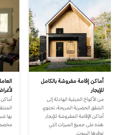
أماكن إقامة مفروشة بالكامل
العامل
للإيجار
لأغرا
من الأكواخ الجبلية الهادئة إلى
أماكن 
الشقق الحضرية المريحة، تحتوي
المتنقل
أماكن الإقامة المفروشة للإيجار
بها شب
هذه على جميع الميزات التي
مخصص
توفرها البيوت.