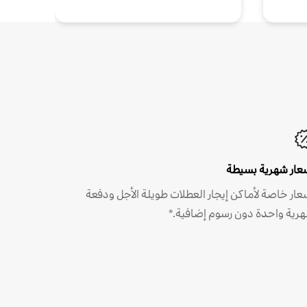
عار شهرية بسيطة
عار خاصة لأماكن إيجار العطلات طويلة الأجل ودفعة
رية واحدة دون رسوم إضافية.*