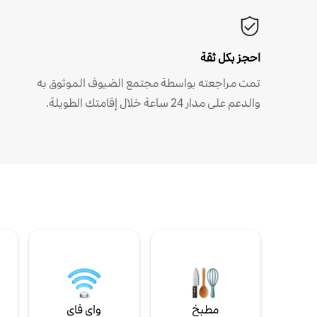
احجز بكل ثقة
تمت مراجعته بواسطة مجتمع الضيوف الموثوق به
والدعم على مدار 24 ساعة خلال إقامتك الطويلة.
مطبخ
واي فاي