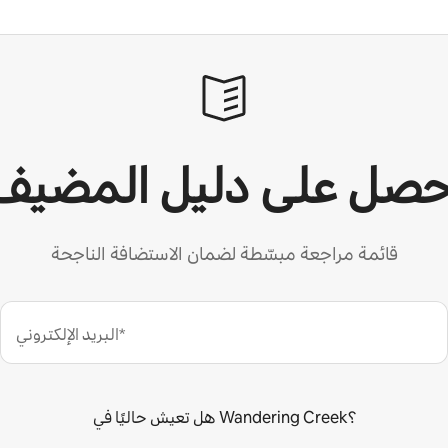
حصل على دليل المضيف
قائمة مراجعة مبسّطة لضمان الاستضافة الناجحة
البريد الإلكتروني*
هل تعيش حاليًا في Wandering Creek؟