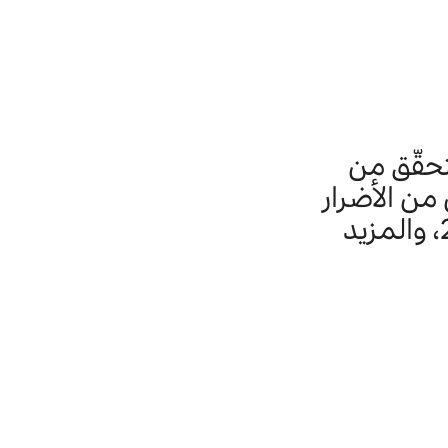
حقّق من
من الأضرار