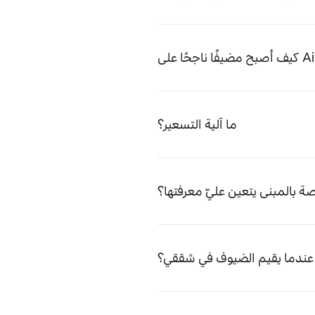
ما آلية التسعير؟
 بالمبنى يتعين عليّ معرفتها؟
ي عندما يقيم الضيوف في شققي؟