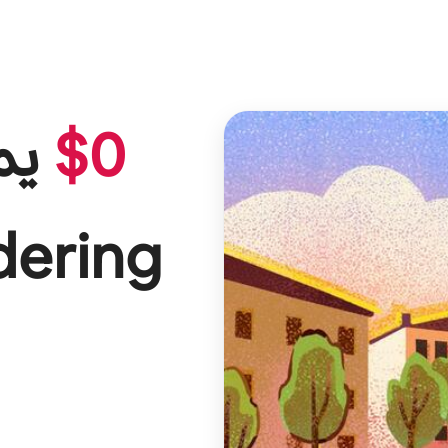
0
$
يمكنك أن تكسب
ering