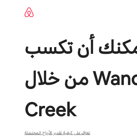
Wand
من خلال
Creek
تعرّف على كيفية تقدير الأرباح المحتملة