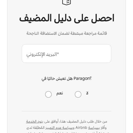
احصل على دليل المضيف
قائمة مراجعة مبسّطة لضمان الاستضافة الناجحة
البريد الإلكتروني*
هل تعيش حاليًا في Paragon؟
لا
نعم
من خلال طلب دليل المضيف هذا، أوافق على
بنود الخدمة
المُطبَّقة لدى Airbnb وأقرّ
بسياسة
و
سياسة عدم التمييز