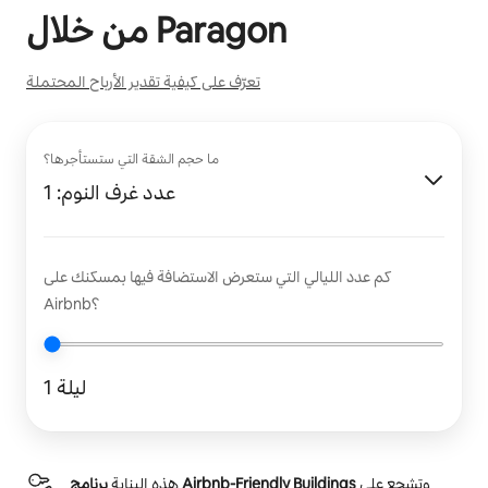
Paragon
من خلال
تعرّف على كيفية تقدير الأرباح المحتملة
ما حجم الشقة التي ستستأجرها؟
عدد غرف النوم: 1
كم عدد الليالي التي ستعرض الاستضافة فيها بمسكنك على
Airbnb؟
1 ليلة
وتشجع على
برنامج Airbnb-Friendly Buildings
هذه البناية