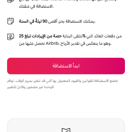
الاستضافة في شقتك.
.
يمكنك الاستضافة بحدٍ أقصى
90 ليلةً في السنة
من دفعات العائد التي
حصة من الإيرادات تبلغ 25‎%‎
تتلقى البناية
تحصل عليها من Airbnb، وهو ما ينعكس في تقدير الأرباح.
ابدأ الاستضافة
تخضع الاستضافة للقوانين والقيود المعمول بها التي قد تتغير بمرور الوقت. توافر
الوحدة غير مضمون وقابل للتغيير.
يمكنك تحقيق أرباح تصل إلى $597 في الشهر