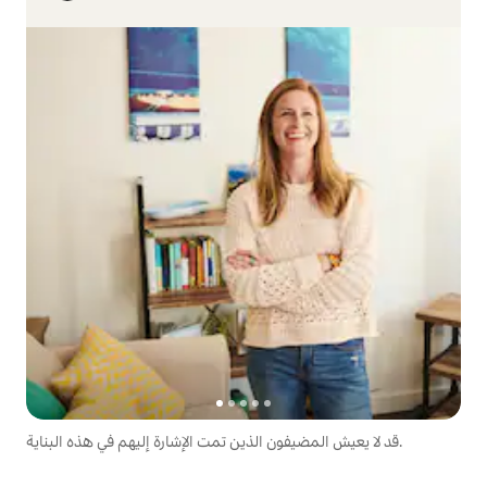
قد لا يعيش المضيفون الذين تمت الإشارة إليهم في هذه البناية.