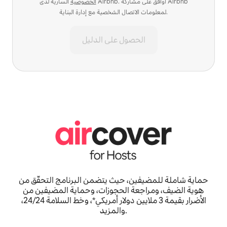
الخصوصية
السارية لدى Airbnb. أوافق على مشاركة Airbnb
لمعلومات الاتصال الشخصية مع إدارة البناية.
الحصول على الدليل
حماية شاملة للمضيفين، حيث يتضمن البرنامج التحقّق من
هوية الضيف، ومراجعة الحجوزات، وحماية المضيفين من
الأضرار بقيمة 3 ملايين دولار أمريكي*، وخط السلامة 24/24،
والمزيد.