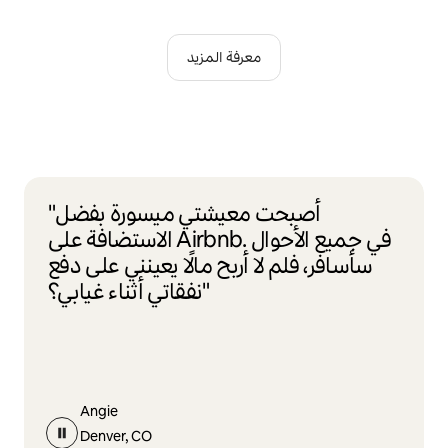
معرفة المزيد
"أصبحت معيشتي ميسورة بفضل
الاستضافة على Airbnb. في جميع الأحوال
سأسافر، فلم لا أربح مالًا يعينني على دفع
نفقاتي أثناء غيابي؟"
Angie
Denver, CO