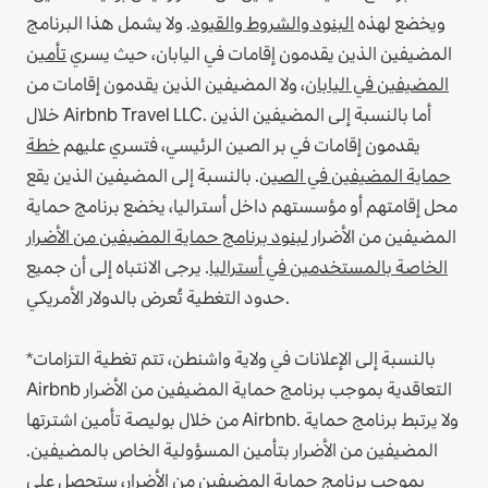
ويخضع لهذه
البنود والشروط والقيود
.
ولا يشمل هذا البرنامج
المضيفين الذين يقدمون إقامات في اليابان، حيث يسري
تأمين
المضيفين في اليابان
، ولا المضيفين الذين يقدمون إقامات من
أما بالنسبة إلى المضيفين الذين
خلال Airbnb Travel LLC.
يقدمون إقامات في بر الصين الرئيسي، فتسري عليهم
خطة
حماية المضيفين في الصين
.
بالنسبة إلى المضيفين الذين يقع
محل إقامتهم أو مؤسستهم داخل أستراليا، يخضع برنامج حماية
المضيفين من الأضرار
لبنود برنامج حماية المضيفين من الأضرار
الخاصة بالمستخدمين في أستراليا
. يرجى الانتباه إلى أن جميع
حدود التغطية تُعرض بالدولار الأمريكي.
*بالنسبة إلى الإعلانات في ولاية واشنطن، تتم تغطية التزامات
Airbnb التعاقدية بموجب برنامج حماية المضيفين من الأضرار
من خلال بوليصة تأمين اشترتها Airbnb. ولا يرتبط برنامج حماية
المضيفين من الأضرار بتأمين المسؤولية الخاص بالمضيفين.
بموجب برنامج حماية المضيفين من الأضرار، ستحصل على