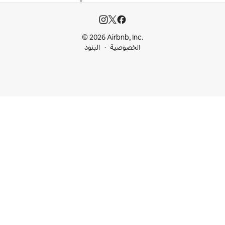
© 2026 Airbnb, I
خصوصية
البنود