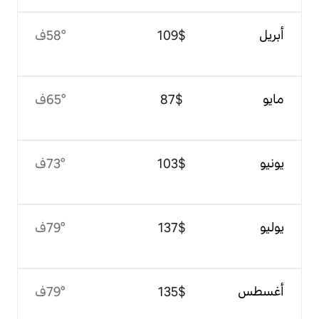
$‏109
58°ف
$‏87
65°ف
$‏103
73°ف
$‏137
79°ف
$‏135
79°ف