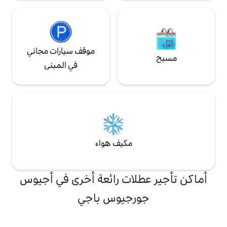
موقف سيارات مجاني
في المبنى
مكيف هواء
لات رائعة أخرى في أجيوس
رجيوس باجي