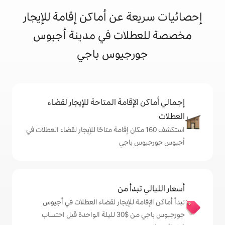
 عن أماكن إقامة للإيجار
لات في مدينة أجيوس
رجيوس باجي
إقامة المتاحة للإيجار لقضاء
ف 160 مكان إقامة متاحًا للإيجار لقضاء العطلات في
باجي
دأ من
ة للإيجار لقضاء العطلات في أجيوس
جورجيوس باجي من $‏30 لليلة الواحدة قبل احتساب