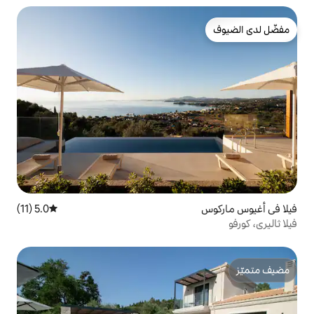
5.0 (11)
متوسط التقييم 5.0 من 5، 11 مراجعات