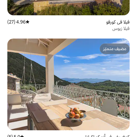
4.96 (27)
متوسط التقييم 4.96 من 5، 27 مراجعات
5.0 (5)
متوسط التقييم 5.0 من 5، 5 مراجعات