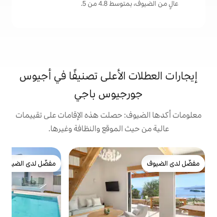
 4.8 من 5.
 الأعلى تصنيفًا في أجيوس
رجيوس باجي
: حصلت هذه الإقامات على تقييمات
 الموقع والنظافة وغيرها.
ب
مفضّل لدى الضيوف
في
مفضّل لدى الضيوف
ب
ا
م