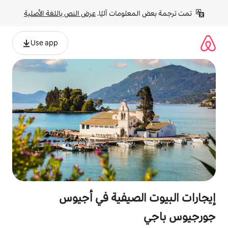
لومات آليًا. 
عرض النص باللغة الأصلية
Use app
لصيفية في أجيوس