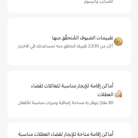
المُتحقَّق منها
يجار مناسبة للعائلات لقضاء
حة للإيجار لقضاء العطلات مناسبة