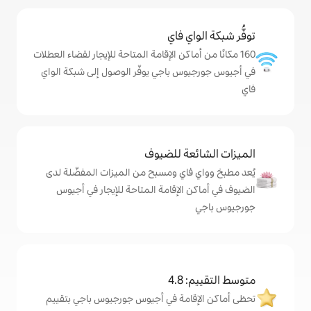
ي فاي
ماكن الإقامة المتاحة للإيجار لقضاء العطلات
 باجي يوفّر الوصول إلى شبكة الواي
ة للضيوف
اي ومسبح من الميزات المفضّلة لدى
لإقامة المتاحة للإيجار في أجيوس
4
امة في أجيوس جورجيوس باجي بتقييم