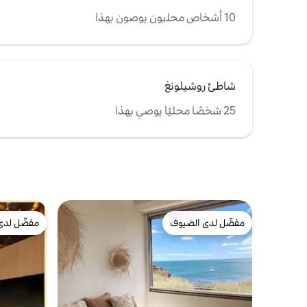
10 أشخاص محليون يوصون بهذا
شاطئ روشيلونغ
25 شخصًا محليًا يوصي بهذا
مفضّل لدى الضيوف
مفضّل لدى
مفضّل لدى الضيوف
مفضّل لدى