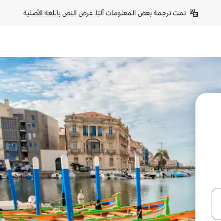
تمت ترجمة بعض المعلومات آليًا. 
عرض النص باللغة الأصلية
ل أو استكشف عن طريق اللمس أو السحب.