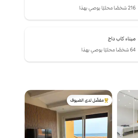
216 شخصًا محليًا يوصي بهذا
ميناء كاب داج
64 شخصًا محليًا يوصي بهذا
مفضّل لدى الضيوف
من أبرز البيوت المفضّلة لدى الضيوف