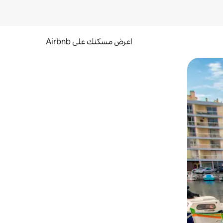
اعرض مسكنك على Airbnb