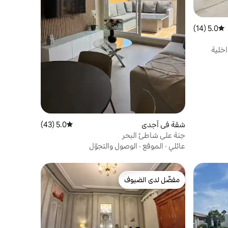
5.0 (14)
متوسط التقييم 5.0 من 5، 14 مراجعات
خلية
شقة في آجدي
5.0 (43)
متوسط التقييم 5.0 من 5، 43 مراجعات
جنة على شاطئ البحر
عائلي
·
الموقع
·
الوصول والتجوّل
مفضّل لدى الضيوف
مفضّل لدى الضيوف