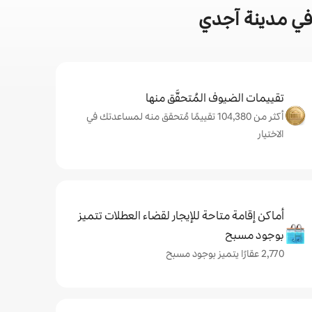
في مدينة آجدي
تقييمات الضيوف المُتحقَّق منها
أكثر من 104,380 تقييمًا مُتحقق منه لمساعدتك في
الاختيار
أماكن إقامة متاحة للإيجار لقضاء العطلات تتميز
بوجود مسبح
2,770 عقارًا يتميز بوجود مسبح