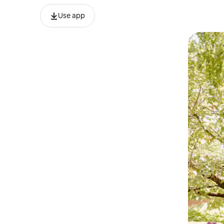
Use app