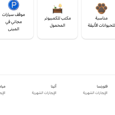
موقف سيارات
مناسبة
مكتب للكمبيوتر
مجاني في
لحيوانات الأليفة
المحمول
المبنى
فلورنسا
أثينا
ميام
الإيجارات الشهرية
الإيجارات الشهرية
الإي