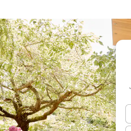
ل أو استكشف عن طريق اللمس أو السحب.