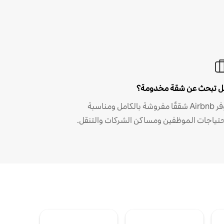
 تبحث عن شقة مخدومة؟
توفر Airbnb شققًا مفروشة بالكامل ومناسبة
حتياجات الموظفين ومساكن الشركات والتنقل.