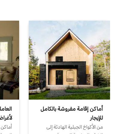
أماكن إقامة مفروشة بالكامل
العامل
للإيجار
لأغرا
من الأكواخ الجبلية الهادئة إلى
أماكن 