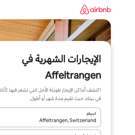
خطى
لى
لمحتوى
الإيجارات الشهرية في
Affeltrangen
اكتشف أماكن الإيجار طويلة الأجل التي تشعر فيها كأنك
في بيتك حيث تقيم مدة شهر أو أطول.
الموقع
عند توفر النتائج، انتقل باستخدام السهمين لأعلى ولأسف