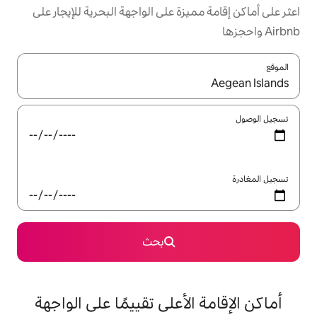
زة على الواجهة البحرية للإيجار على
ل باستخدام السهمين لأعلى ولأسفل أو استكشف عن طريق اللمس أو السحب.
بحث
لأعلى تقييمًا على الواجهة