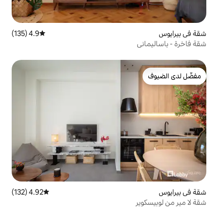
4.9 (135)
متوسط التقييم 4.9 من 5، 135 مراجعات
4.92 (132)
متوسط التقييم 4.92 من 5، 132 مراجعات