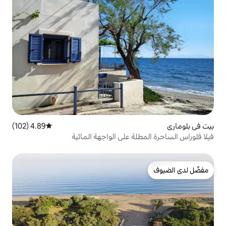
4.89 (102)
متوسط التقييم 4.89 من 5، 102 مراجعات
ة على الواجهة المائية