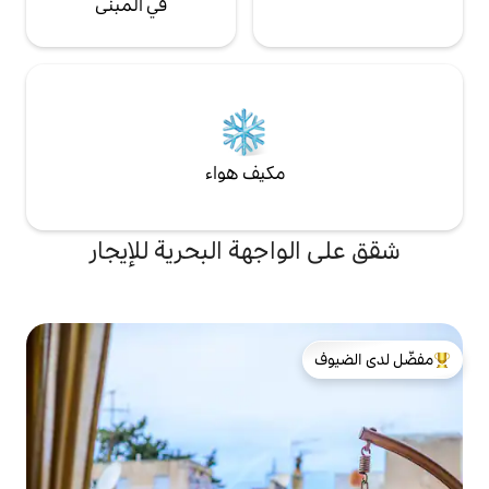
في المبنى
مكيف هواء
اجهة البحرية للإيجار
لدى الضيوف