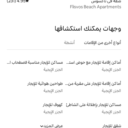
4.95 (231)
متوسط التقييم 4.95 من 5، 231 مراجعات
Fli
تكشافها
أنشطة
أماكن إقامة للإيجار مع حوض استحمام عميق
مساكن للإيجار مناسبة لاصطحاب الحيوانات الأليفة
الجزر الإيجية
أماكن إقامة للإيجار على مقربة من البحيرة
طواحين هوائية للإيجار
الجزر الإيجية
الشاطئ
كهوف للإيجار
الجزر الإيجية
عرض المزيد