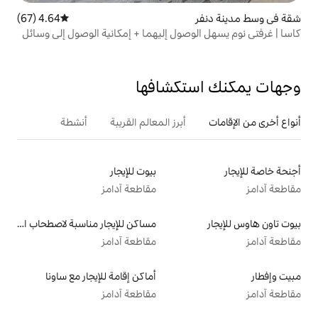
4.64 (67)
متوسط التقييم 4.64 من 5، 67 مراجعات
وصول إليهما + إمكانية الوصول إلى وسائل
تكشافها
أبرز المعالم القريبة
أنشطة
بيوت للإيجار
مقاطعة آدامز
مساكن للإيجار مناسبة لاصطحاب الحيوانات الأليفة
مقاطعة آدامز
أماكن إقامة للإيجار مع ساونا
مقاطعة آدامز