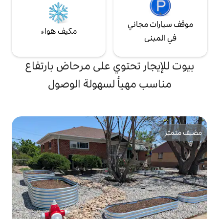
ي
مكيف هواء
حتوي على مرحاض بارتفاع
يأ لسهولة الوصول