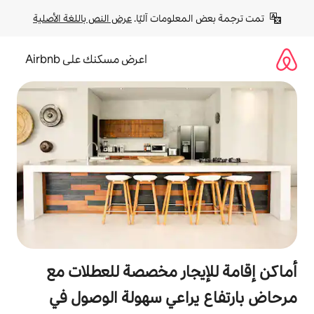
لومات آليًا. 
عرض النص باللغة الأصلية
اعرض مسكنك على Airbnb
جار مخصصة للعطلات مع
اعي سهولة الوصول في