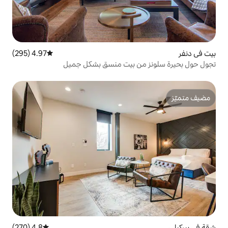
4.97 (295)
متوسط التقييم 4.97 من 5، 295 مراجعات
ن بيت منسق بشكل جميل
4.8 (270)
متوسط التقييم 4.8 من 5، 270 مراجعات