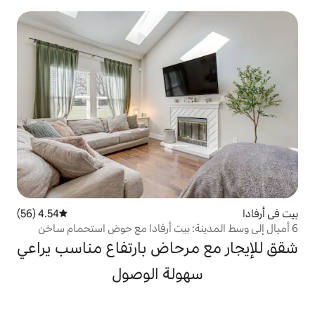
4.54 (56)
متوسط التقييم 4.54 من 5، 56 مراجعات
ة: بيت أرفادا مع حوض استحمام ساخن
رحاض بارتفاع مناسب يراعي
ولة الوصول