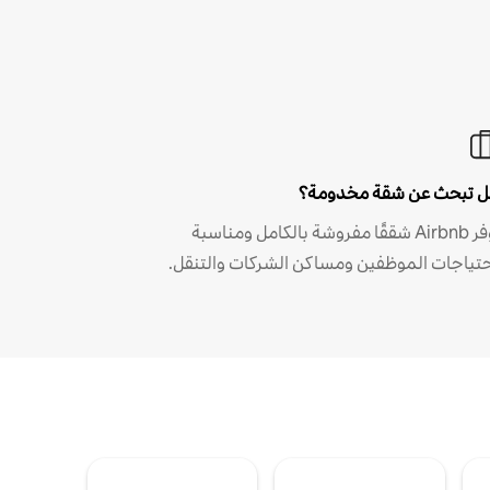
 تبحث عن شقة مخدومة؟
توفر Airbnb شققًا مفروشة بالكامل ومناسبة
حتياجات الموظفين ومساكن الشركات والتنقل.