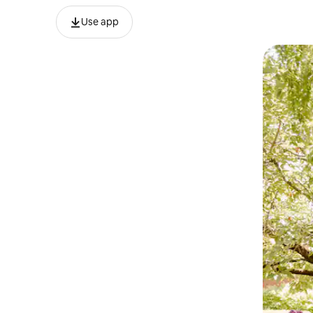
Use app