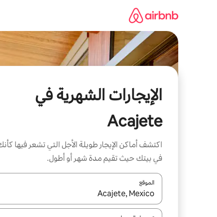
خطى
لى
لمحتوى
الإيجارات الشهرية في
Acajete
اكتشف أماكن الإيجار طويلة الأجل التي تشعر فيها كأنك
في بيتك حيث تقيم مدة شهر أو أطول.
الموقع
عند توفر النتائج، انتقل باستخدام السهمين لأعلى ولأسف