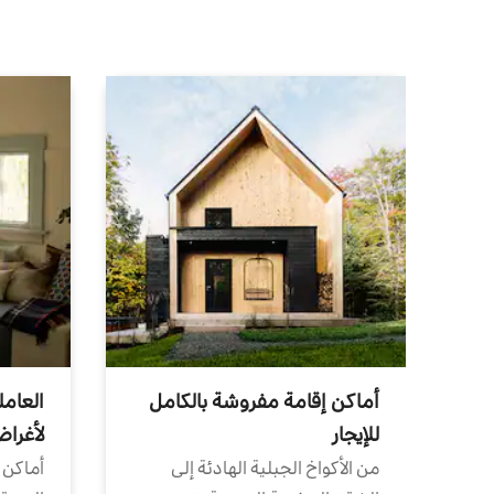
أماكن إقامة مفروشة بالكامل
العامل
للإيجار
لأغرا
من الأكواخ الجبلية الهادئة إلى
أماكن 