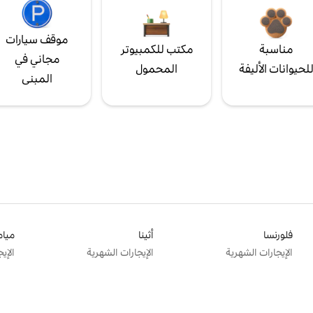
موقف سيارات
مناسبة
مكتب للكمبيوتر
مجاني في
لحيوانات الأليفة
المحمول
المبنى
فلورنسا
أثينا
ميام
الإيجارات الشهرية
الإيجارات الشهرية
الإي