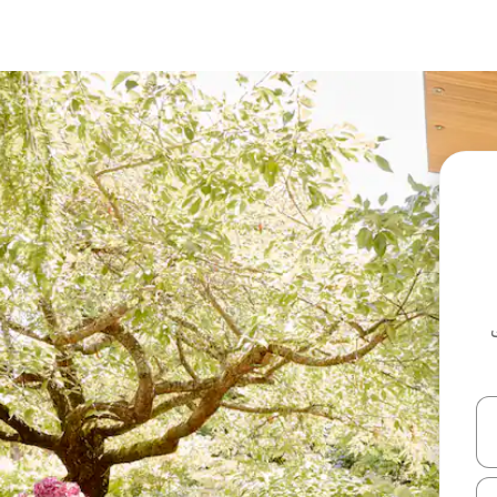
ل أو استكشف عن طريق اللمس أو السحب.