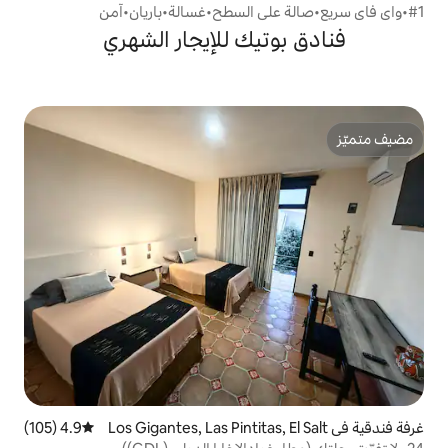
تيك للإيجار الشهري
ي Los Gigantes, Las Pintitas, El Salt
4.9 (105)
متوسط التقييم 4.9 من 5، 105 مراجعات