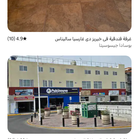
غارسيا ساليناس
4.9 (10)
متوسط التقييم 4.9 من 5، 10 مراجعات