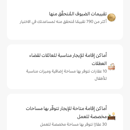
المُتحقَّق منها
يجار مناسبة للعائلات لقضاء
 بها مساحة إضافية وميزات مناسبة
حة للإيجار تتوفّر بها مساحات