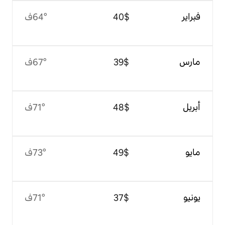
$‏40
64°ف
$‏39
67°ف
$‏48
71°ف
$‏49
73°ف
$‏37
71°ف