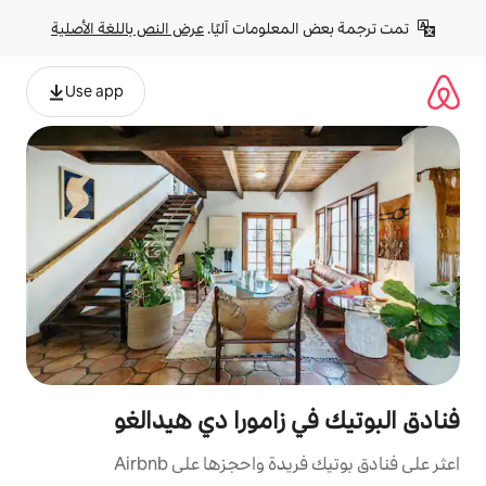
لومات آليًا. 
عرض النص باللغة الأصلية
Use app
زامورا دي هيدالغو
 واحجزها على Airbnb