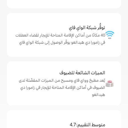
ي فاي
كن الإقامة المتاحة للإيجار لقضاء العطلات
لغو يوفّر الوصول إلى شبكة الواي فاي
ة للضيوف
اي ومسبح من الميزات المفضّلة لدى
لإقامة المتاحة للإيجار في زامورا دي
4