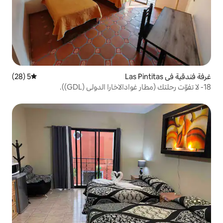
5 (28)
متوسط التقييم 5 من 5، 28 مراجعات