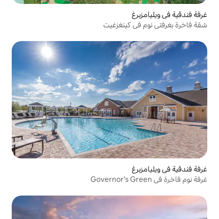
 كينغزغيت