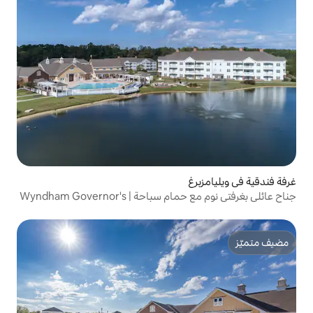
جناح عائلي بغرفتي نوم مع حمام سباحة | Wyndham Governor's