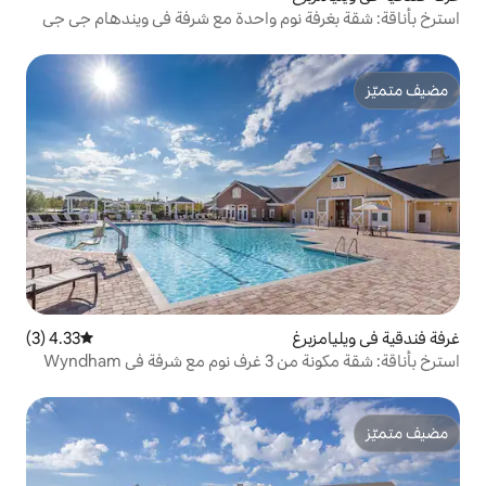
 نوم واحدة مع شرفة في ويندهام جي جي
4.33 (3)
متوسط التقييم 4.33 من 5، 3 مراجعات
استرخِ بأناقة: شقة مكونة من 3 غرف نوم مع شرفة في Wyndham