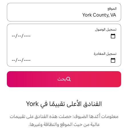
ل باستخدام السهمين لأعلى ولأسفل أو استكشف عن طريق اللمس أو السحب.
بحث
لى تقييمًا في York
ف: حصلت هذه الفنادق على تقييمات
 الموقع والنظافة وغيرها.