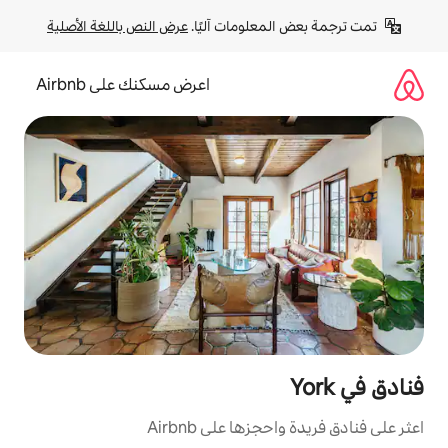
لومات آليًا. 
عرض النص باللغة الأصلية
اعرض مسكنك على Airbnb
ا على Airbnb