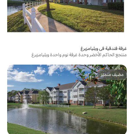
 غرفة نوم واحدة ويليامزبرغ