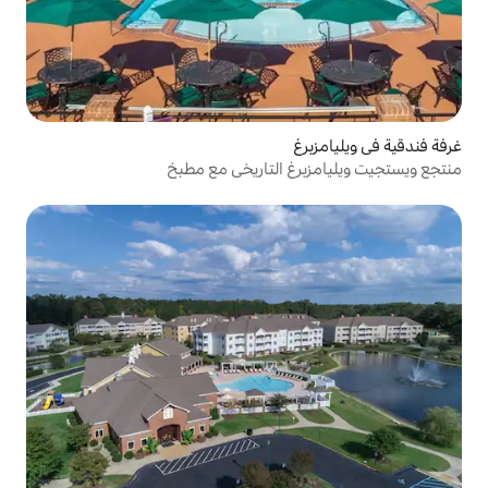
غ التاريخي مع مطبخ