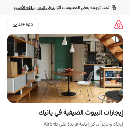
لومات آليًا. 
عرض النص باللغة الأصلية
Use app
صيفية في يانيك
ة على Airbnb