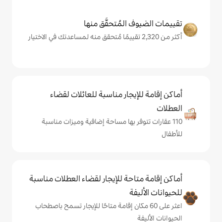
المُتحقَّق منها
يجار مناسبة للعائلات لقضاء
فر بها مساحة إضافية وميزات مناسبة
حة للإيجار لقضاء العطلات مناسبة
ة
ى 60 مكان إقامة متاحًا للإيجار تسمح باصطحاب