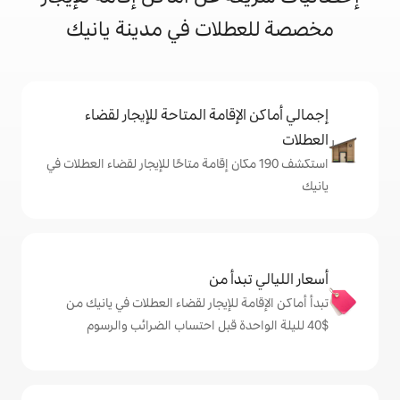
لات في مدينة يانيك
إقامة المتاحة للإيجار لقضاء
ف 190 مكان إقامة متاحًا للإيجار لقضاء العطلات في
دأ من
ة للإيجار لقضاء العطلات في يانيك من