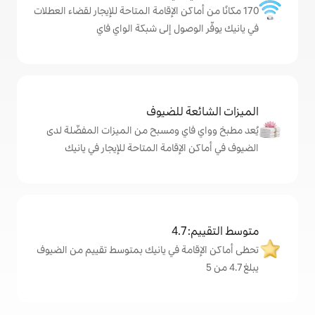
ماكن الإقامة المتاحة للإيجار لقضاء العطلات
وصول إلى شبكة الواي فاي
ة للضيوف
اي ومسبح من الميزات المفضّلة لدى
لإقامة المتاحة للإيجار في يانيك
4
مة في يانيك بمتوسط تقييم من الضيوف