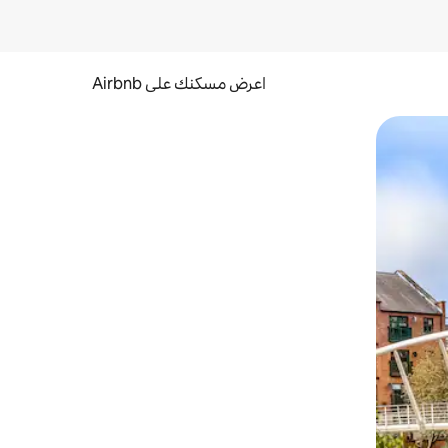
اعرض مسكنك على Airbnb