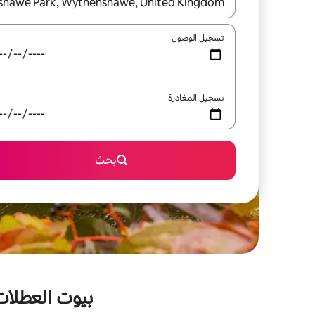
عند توفر النتائج، انتقل باستخدام السهمين لأعلى ولأسف
تسجيل الوصول
تسجيل المغادرة
بحث
بيوت العطلات 