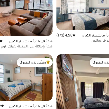
ة مانشستر الكبرى
4.98 (173)
متوسط التقييم 4.98 من 5، 173 مراجعات
 في ويلتون
شقة في بلدية مانشستر الكبرى
متوس
شقة بإطلالة على المدينة بغرفتي نوم
مانشستر.
دى الضيوف
مفضّل لدى الضيوف
بيوت المفضّلة لدى الضيوف
من أبرز البيوت المفضّلة لدى الضيوف
شقة في بلدية مانشستر الكبرى
2)
متوسط ا