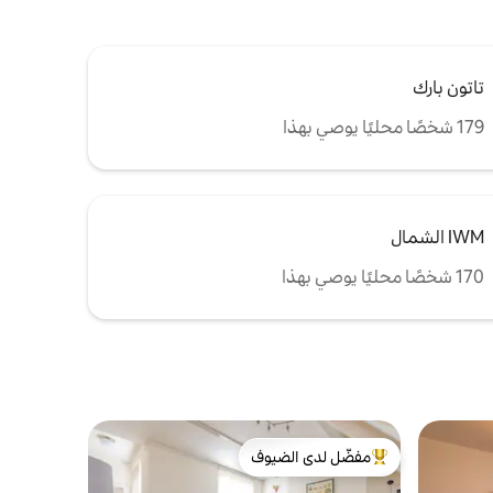
تاتون بارك
179 شخصًا محليًا يوصي بهذا
IWM الشمال
170 شخصًا محليًا يوصي بهذا
مفضّل لدى الضيوف
من أبرز البيوت المفضّلة لدى الضيوف