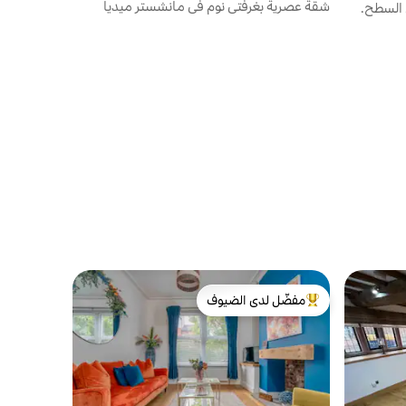
شقة عصرية بغرفتي نوم في مانشستر ميديا
 السطح.
سيتي
مفضّل لدى الضيوف
من أبرز البيوت المفضّلة لدى الضيوف