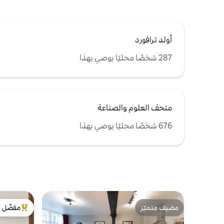
أولد ترافورد
287 شخصًا محليًا يوصي بهذا
متحف العلوم والصناعة
676 شخصًا محليًا يوصي بهذا
مضيف متميّز
مفضّل ل
مضيف متميّز
من أبرز ال