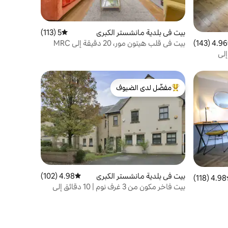
بيت في بلدية مانشستر الكبرى
5 (113)
متوسط التقييم 5 من 5، 113 مراجعات
4.96 (143)
 التقييم 4.96 من 5، 143 مراجعات
بيت في قلب هيتون مور، 20 دقيقة إلى MRC
CTR
إلى
مفضّل لدى الضيوف
من أبرز البيوت المفضّلة لدى الضيوف
بيت في بلدية مانشستر الكبرى
4.98 (102)
متوسط التقييم 4.98 من 5، 102 مراجعات
4.98 (118)
ط التقييم 4.98 من 5، 118 مراجعات
بيت فاخر مكون من 3 غرف نوم | 10 دقائق إلى
المدينة | موقف سيارات مجاني