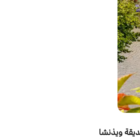
حديقة ويذنشا