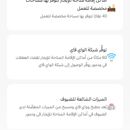
حة للإيجار تتوفّر بها مساحات
ي فاي
كن الإقامة المتاحة للإيجار لقضاء العطلات
وصول إلى شبكة الواي فاي
ة للضيوف
اي ومسبح من الميزات المفضّلة لدى
لإقامة المتاحة للإيجار في ودمور