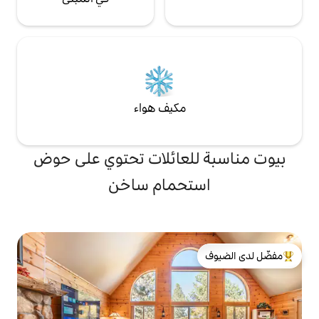
مكيف هواء
لعائلات تحتوي على حوض
تحمام ساخن
لدى الضيوف