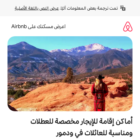
لومات آليًا. 
عرض النص باللغة الأصلية
اعرض مسكنك على Airbnb
جار مخصصة للعطلات
 في ودمور