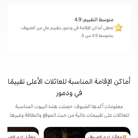
4
مة في ودمور بتقييم عالٍ من الضيوف،
اسبة للعائلات الأعلى تقييمًا
في ودمور
يوف: حصلت هذه البيوت المناسبة
الية من حيث الموقع والنظافة وغيرها.
ك
مفضّل لدى الضيوف