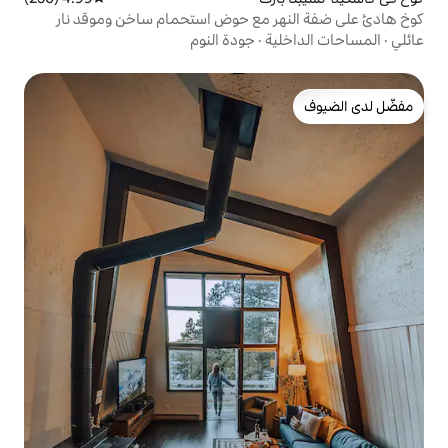
 مع حوض استحمام ساخن وموقد نار
ة
·
جودة النوم