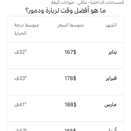
ي
·
حيوانات أليفة
 وقت لزيارة ودمور؟
وسط السعر
متوسط درجة
الحرارة
$‏167
32°ف
$‏178
33°ف
$‏188
41°ف
$‏165
47°ف