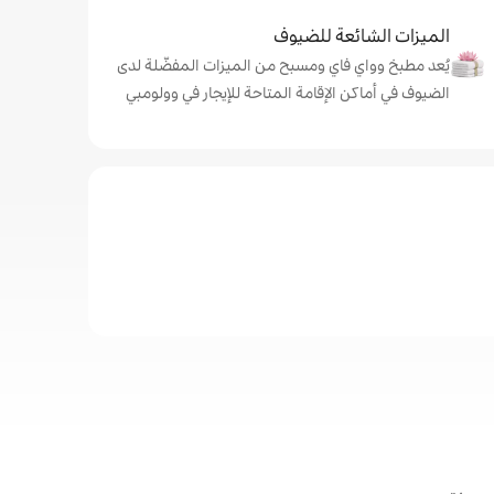
الميزات الشائعة للضيوف
يُعد مطبخ وواي فاي ومسبح من الميزات المفضّلة لدى
الضيوف في أماكن الإقامة المتاحة للإيجار في وولومبي