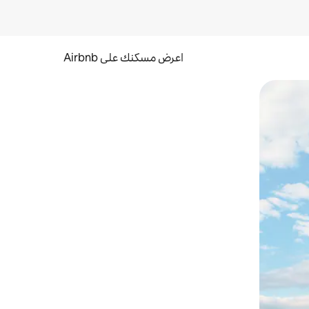
اعرض مسكنك على Airbnb