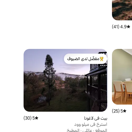
4.9 (41)
متوسط التقييم 4.9 من 5، 41 مراجعات
مفضّل لدى الضيوف
من أبرز البيوت المفضّلة لدى الضيوف
5 (25)
متوسط التقييم 5 من 5، 25 مراجعات
بيت في لاغونا
5 (30)
متوسط التقييم 5 من 5، 30 مراجعات
استرخ في ميلو وود
الموقع
·
عائلي
·
المطبخ