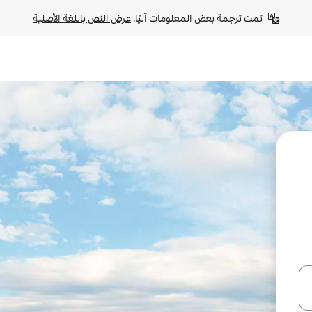
تمت ترجمة بعض المعلومات آليًا. 
عرض النص باللغة الأصلية
ل أو استكشف عن طريق اللمس أو السحب.