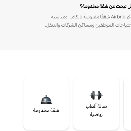
 تبحث عن شقة مخدومة؟
توفر Airbnb شققًا مفروشة بالكامل ومناسبة
حتياجات الموظفين ومساكن الشركات والتنقل.
صالة ألعاب
شقة مخدومة
رياضية