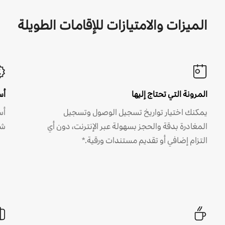
الميزات والامتيازات للإقامات الطويلة
المرونة التي تحتاج إليها
أس
يمكنك اختيار تواريخ تسجيل الوصول وتسجيل
أس
المغادرة بدقة والحجز بسهولة عبر الإنترنت، دون أي
شه
التزام إضافي أو تقديم مستندات ورقية.*