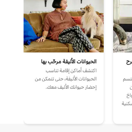
رح
الحيوانات الأليفة مرحّب بها
اكتشف أماكن إقامة تناسب
تتسم
الحيوانات الأليفة، حتى تتمكن من
ن
إحضار حيوانك الأليف معك.
واخ
كنية