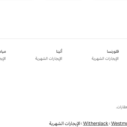
فلورنسا
أثينا
ميام
الإيجارات الشهرية
الإيجارات الشهرية
الإي
قارات.
Westmo
Witherslack
الإيجارات الشهرية