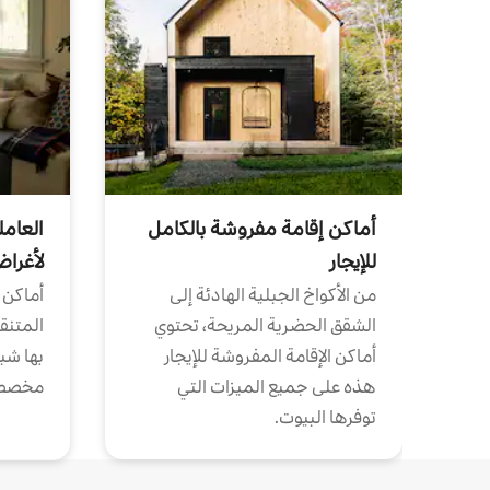
أماكن إقامة مفروشة بالكامل
العامل
للإيجار
لأغرا
من الأكواخ الجبلية الهادئة إلى
أماكن 
الشقق الحضرية المريحة، تحتوي
المتنقل
أماكن الإقامة المفروشة للإيجار
بها شب
هذه على جميع الميزات التي
مخصص
توفرها البيوت.