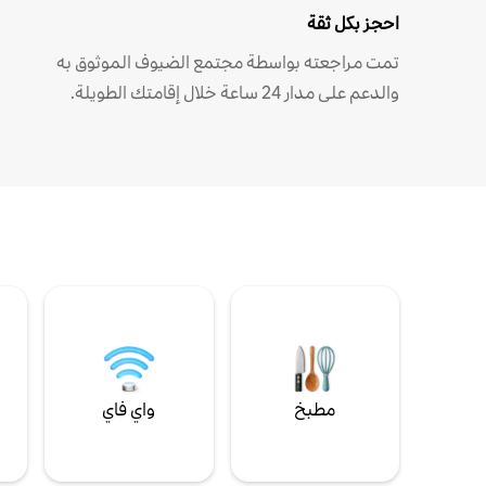
احجز بكل ثقة
تمت مراجعته بواسطة مجتمع الضيوف الموثوق به
والدعم على مدار 24 ساعة خلال إقامتك الطويلة.
مطبخ
واي فاي
ل