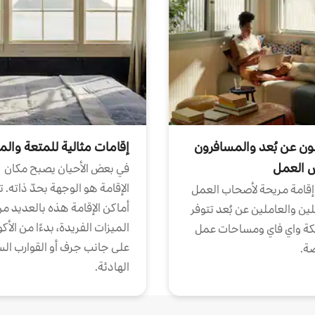
ون عن بُعد والمسافرون
إقامات مثالية للمتعة والم
ض العمل
في بعض الأحيان يصبح مكان
الإقامة هو الوجهة بحدّ ذاته. 
إقامة مريحة لأصحاب العمل
أماكن الإقامة هذه بالعديد م
ين والعاملين عن بُعد تتوفر
الميزات الفريدة، بدءًا من الأك
كة واي فاي ومساحات عمل
على جانب جرف أو القوارب الس
ة.
الهادئة.