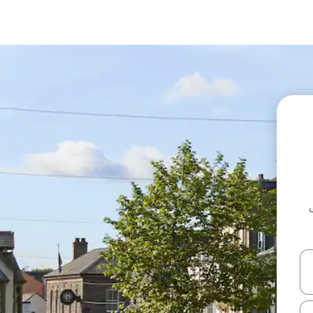
ل أو استكشف عن طريق اللمس أو السحب.