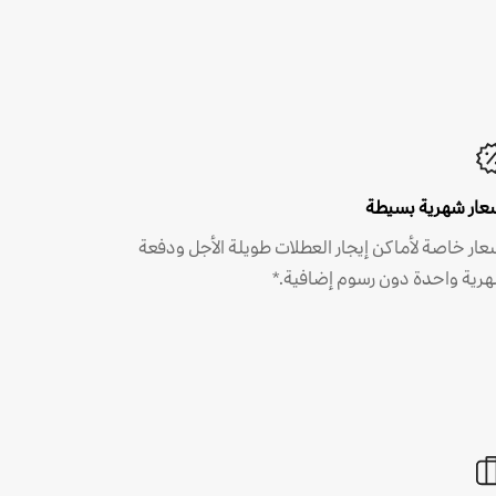
عار شهرية بسيطة
عار خاصة لأماكن إيجار العطلات طويلة الأجل ودفعة
رية واحدة دون رسوم إضافية.*