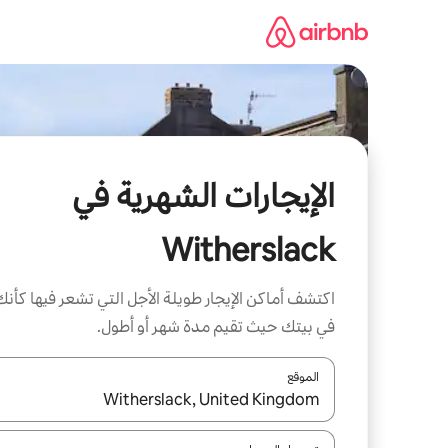
خطى
لى
لمحتوى
الإيجارات الشهرية في
Witherslack
اكتشف أماكن الإيجار طويلة الأجل التي تشعر فيها كأنك
في بيتك حيث تقيم مدة شهر أو أطول.
الموقع
عند توفر النتائج، انتقل باستخدام السهمين لأعلى ولأسف