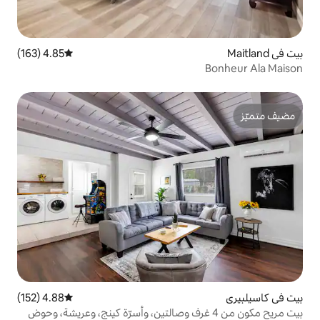
4.85 (163)
متوسط التقييم 4.85 من 5، 163 مراجعات
4.88 (152)
متوسط التقييم 4.88 من 5، 152 مراجعات
يح مكون من 4 غرف وصالتين، وأسرّة كينج، وعريشة، وحوض