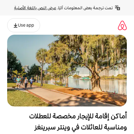
لومات آليًا. 
عرض النص باللغة الأصلية
Use app
جار مخصصة للعطلات
في وينتر سبرينغز