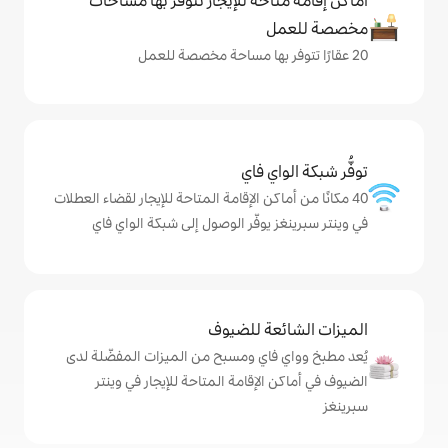
حة للإيجار تتوفّر بها مساحات
ي فاي
كن الإقامة المتاحة للإيجار لقضاء العطلات
يوفّر الوصول إلى شبكة الواي فاي
ة للضيوف
اي ومسبح من الميزات المفضّلة لدى
لإقامة المتاحة للإيجار في وينتر