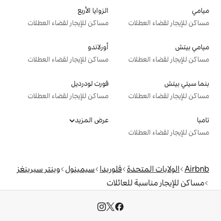
الزوايا الأربع
ت
مساكن للإيجار لقضاء العطلات
أورلاندو
ت
مساكن للإيجار لقضاء العطلات
فورت لودرديل
ت
مساكن للإيجار لقضاء العطلات
عرض المزيد
ت
دة
فلوريدا
سيمينول
وينتر سبرينغز
للعائلات