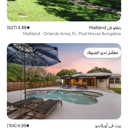
4.88 (627)
متوسط التقييم 4.88 من 5، 627 مراجعات
Maitland - Orlando Area, F
4.95 (104)
متوسط التقييم 4.95 من 5، 104 مراجعات