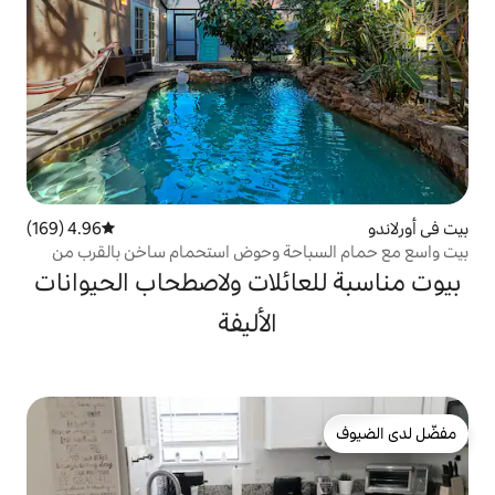
4.96 (169)
متوسط التقييم 4.96 من 5، 169 مراجعات
احة وحوض استحمام ساخن بالقرب من
ائلات ولاصطحاب الحيوانات
الأليفة