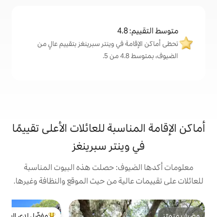
4
ة في وينتر سبرينغز بتقييم عالٍ من
.
اسبة للعائلات الأعلى تقييمًا
وينتر سبرينغز
يوف: حصلت هذه البيوت المناسبة
الية من حيث الموقع والنظافة وغيرها.
ب
مفضّل لدى الضيوف