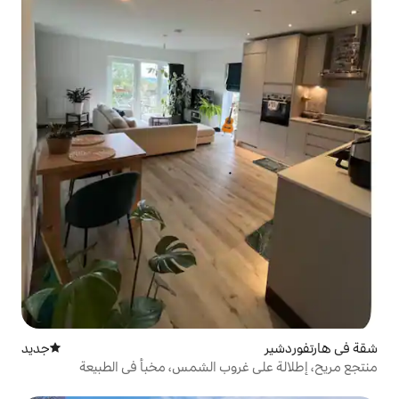
جديد
مكان إقامة جديد
غروب الشمس، مخبأ في الطبيعة