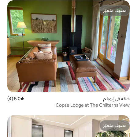
5.0 (4)
متوسط التقييم 5.0 من 5، 4 مراجعات
Copse Lodge 