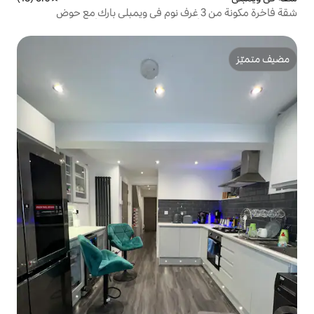
فاخرة مكونة من 3 غرف نوم في ويمبلي بارك مع حوض
ضية، تتسع لـ 10 أشخاص