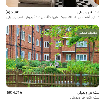
5.0 (4)
متوسط التقييم 5.0 من 5، 4 مراجعات
4.74 (69)
متوسط التقييم 4.74 من 5، 69 مراجعات