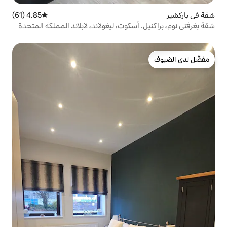
4.85 (61)
متوسط التقييم 4.85 من 5، 61 مراجعات
سكوت، ليغولاند، لابلاند المملكة المتحدة