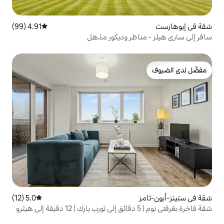
4.91 (99)
متوسط التقييم 4.91 من 5، 99 مراجعات
ظر وديكور مذهل
5.0 (12)
متوسط التقييم 5.0 من 5، 12 مراجعات