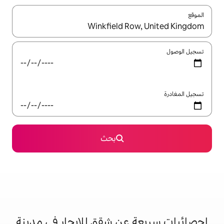
ل باستخدام السهمين لأعلى ولأسفل أو استكشف عن طريق اللمس أو السحب.
بحث
عن شقق للإيجار في مدينة