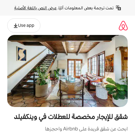
لومات آليًا. 
عرض النص باللغة الأصلية
Use app
صة للعطلات في وينكفيلد
ها