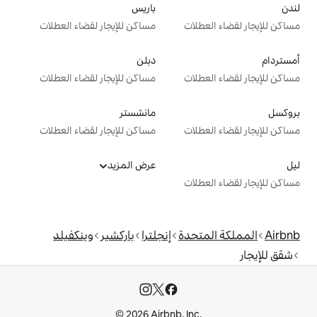
باريس
ت
مساكن للإيجار لقضاء العطلات
دبلن
ت
مساكن للإيجار لقضاء العطلات
مانشستر
ت
مساكن للإيجار لقضاء العطلات
عرض المزيد
ت
دة
إنجلترا
باركشير
وينكفيلد
© 2026 Airbnb, I