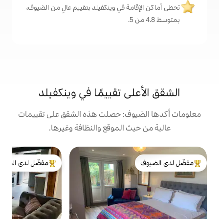
ة في وينكفيلد بتقييم عالٍ من الضيوف،
ى تقييمًا في وينكفيلد
وف: حصلت هذه الشقق على تقييمات
 الموقع والنظافة وغيرها.
ش
مفضّل لدى الضيوف
ش
لدى الضيوف
من أبرز البيوت المفضّلة لدى الضيوف
د
ا
و
ب