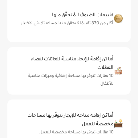
المُتحقَّق منها
يجار مناسبة للعائلات لقضاء
 بها مساحة إضافية وميزات مناسبة
حة للإيجار تتوفّر بها مساحات