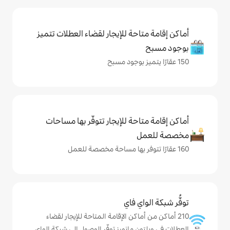
حة للإيجار لقضاء العطلات تتميز
حة للإيجار تتوفّر بها مساحات
ي فاي
ماكن الإقامة المتاحة للإيجار لقضاء
 مانورز توفّر الوصول إلى شبكة الواي