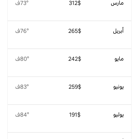
$‏312
73°ف
$‏265
76°ف
$‏242
80°ف
$‏259
83°ف
$‏191
84°ف