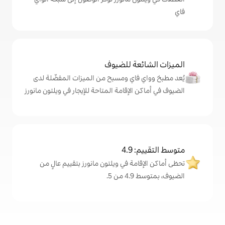
ة للضيوف
اي ومسبح من الميزات المفضّلة لدى
لإقامة المتاحة للإيجار في ويلتون مانورز
4
ة في ويلتون مانورز بتقييم عالٍ من
.