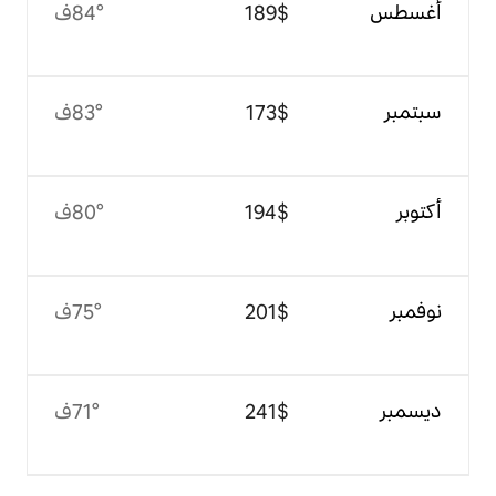
$‏189
84°ف
$‏173
83°ف
$‏194
80°ف
$‏201
75°ف
$‏241
71°ف