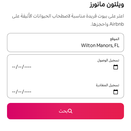
سبة لاصطحاب الحيوانات الأليفة على
ل باستخدام السهمين لأعلى ولأسفل أو استكشف عن طريق اللمس أو السحب.
بحث