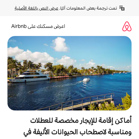
لومات آليًا. 
عرض النص باللغة الأصلية
اعرض مسكنك على Airbnb
جار مخصصة للعطلات
الحيوانات الأليفة في