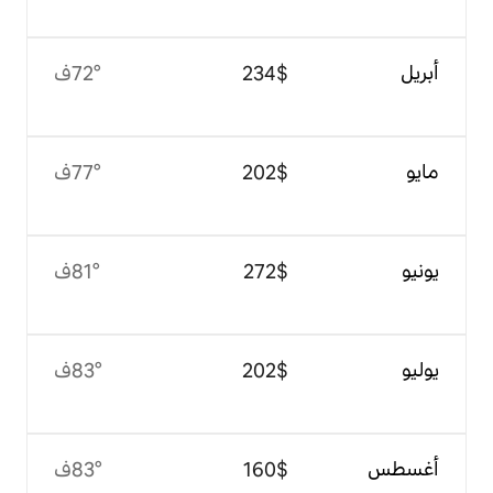
$‏234
72°ف
$‏202
77°ف
$‏272
81°ف
$‏202
83°ف
$‏160
83°ف