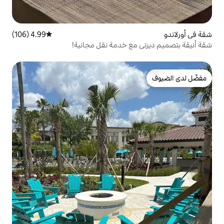
4.99 (106)
متوسط التقييم 4.99 من 5، 106 مراجعات
مع خدمة نقل مجانية!