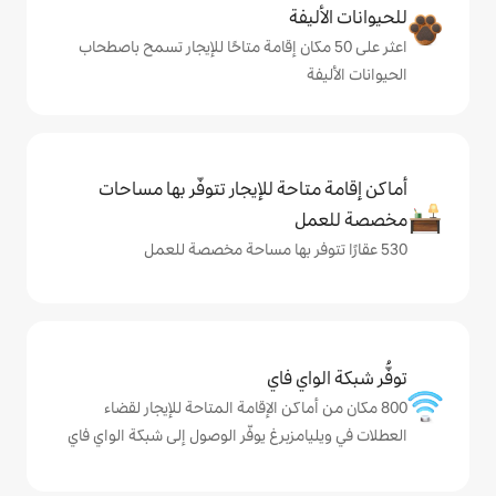
ة
ى 50 مكان إقامة متاحًا للإيجار تسمح باصطحاب
حة للإيجار تتوفّر بها مساحات
ي فاي
اكن الإقامة المتاحة للإيجار لقضاء
زبرغ يوفّر الوصول إلى شبكة الواي فاي