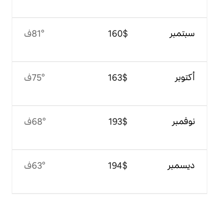
$‏160
81°ف
$‏163
75°ف
$‏193
68°ف
$‏194
63°ف