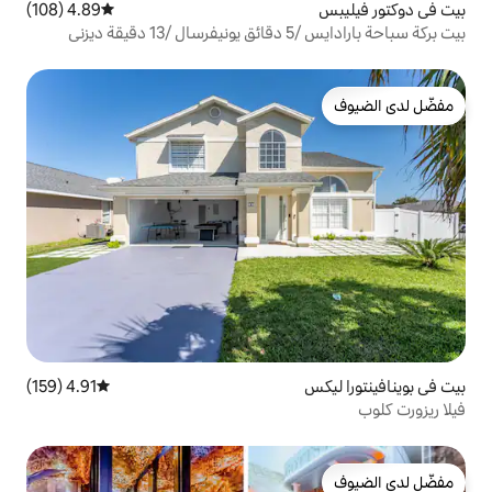
4.89 (108)
متوسط التقييم 4.89 من 5، 108 مراجعات
ي
4.91 (159)
متوسط التقييم 4.91 من 5، 159 مراجعات