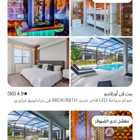
4.9 (50)
متوسط التقييم 4.9 من 5، 50 مراجعات