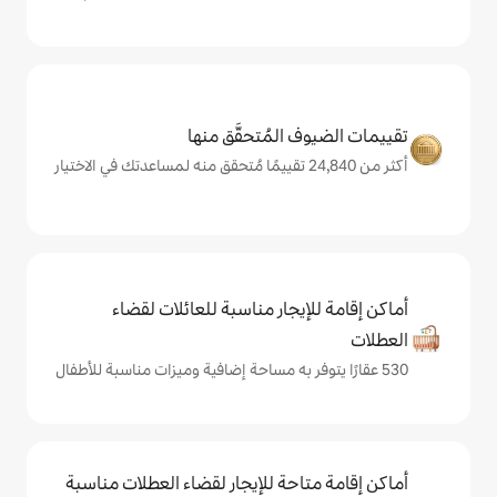
المُتحقَّق منها
يجار مناسبة للعائلات لقضاء
حة للإيجار لقضاء العطلات مناسبة