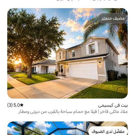
5.0 (3)
متوسط التقييم 5.0 من 5، 3 مراجعات
 حمام سباحة بالقرب من ديزني ومطار