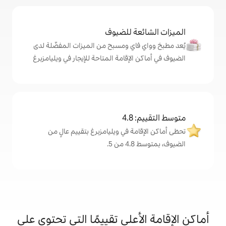
ة للضيوف
اي ومسبح من الميزات المفضّلة لدى
لإقامة المتاحة للإيجار في ويليامزبرغ
4
ة في ويليامزبرغ بتقييم عالٍ من
.
على تقييمًا التي تحتوي على