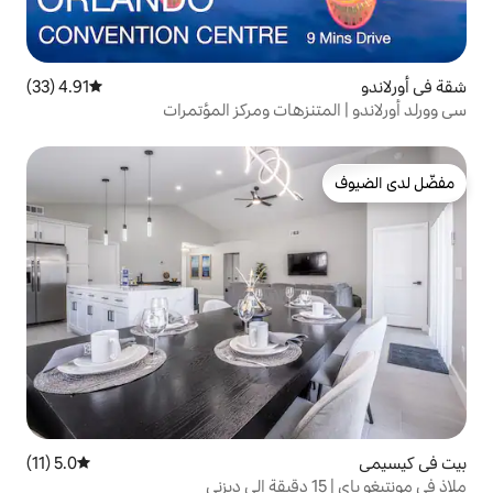
4.91 (33)
متوسط التقييم 4.91 من 5، 33 مراجعات
زهات ومركز المؤتمرات
5.0 (11)
متوسط التقييم 5.0 من 5، 11 مراجعات