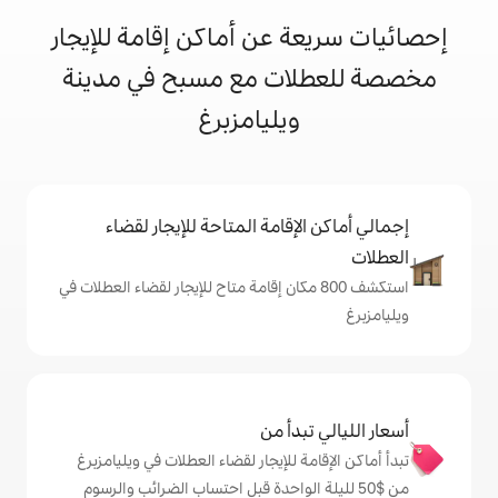
 عن أماكن إقامة للإيجار
ات مع مسبح في مدينة
ويليامزبرغ
إقامة المتاحة للإيجار لقضاء
شف 800 مكان إقامة متاح للإيجار لقضاء العطلات في
دأ من
 للإيجار لقضاء العطلات في ويليامزبرغ