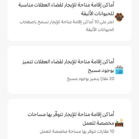
حة للإيجار لقضاء العطلات مناسبة
ة
ى 10 أماكن إقامة متاحة للإيجار تسمح باصطحاب
حة للإيجار لقضاء العطلات تتميز
حة للإيجار تتوفّر بها مساحات