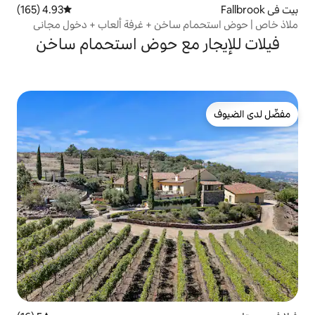
4.93 (165)
متوسط التقييم 4.93 من 5، 165 مراجعات
 ساخن + غرفة ألعاب + دخول مجاني
ر مع حوض استحمام ساخن