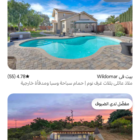
4.78 (55)
متوسط التقييم 4.78 من 5، 55 مراجعات
 | حمام سباحة وسبا ومدفأة خارجية