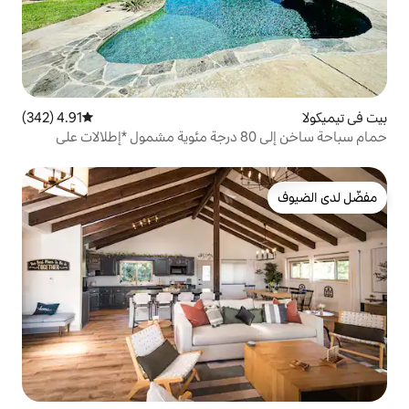
4.91 (342)
متوسط التقييم 4.91 من 5، 342 مراجعات
حمام سباحة ساخن إلى 80 درجة مئوية مشمول *إطلالات على