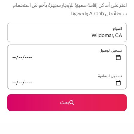
ميزة للإيجار مجهزة بأحواض استحمام
ل باستخدام السهمين لأعلى ولأسفل أو استكشف عن طريق اللمس أو السحب.
بحث