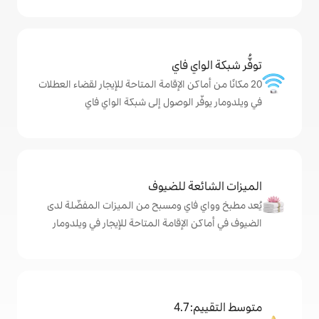
ي فاي
كن الإقامة المتاحة للإيجار لقضاء العطلات
 الوصول إلى شبكة الواي فاي
ة للضيوف
اي ومسبح من الميزات المفضّلة لدى
لإقامة المتاحة للإيجار في ويلدومار
4