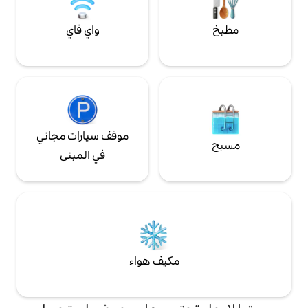
واي فاي
موقف سيارات مجاني
في المبنى
مكيف هواء