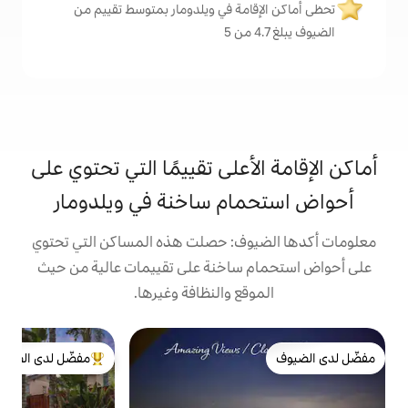
مة في ويلدومار بمتوسط تقييم من
على تقييمًا التي تحتوي على
ام ساخنة في ويلدومار
ف: حصلت هذه المساكن التي تحتوي
ساخنة على تقييمات عالية من حيث
ع والنظافة وغيرها.
ب
مفضّل لدى الضيوف
م
من أبرز البيوت المفضّلة لدى الضيوف
ب
ا
ب