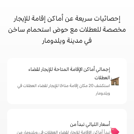
 عن أماكن إقامة للإيجار
 مع حوض استحمام ساخن
دينة ويلدومار
إقامة المتاحة للإيجار لقضاء
 20 مكان إقامة متاحًا للإيجار لقضاء العطلات في
دأ من
ة للإيجار لقضاء العطلات في ويلدومار من