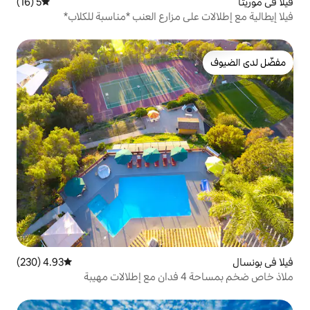
5 (16)
متوسط التقييم 5 من 5، 16 مراجعات
ى مزارع العنب *مناسبة للكلاب*
4.93 (230)
متوسط التقييم 4.93 من 5، 230 مراجعات