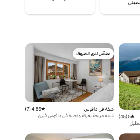
لمبنى
مفضّل لدى الضيوف
مفضّل لدى الضيوف
شقة في دافوس
4.86 (7)
متوسط التقييم 4.86 من 5، 7 مراجعات
شقة مريحة بغرفة واحدة في دافوس فيزن
5 (45)
متوسط التقييم 5 من 5، 45 مراجعات
إسطبل