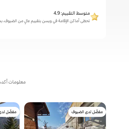
متوسط التقييم: 4.9
تحظى أماكن الإقامة في ويسن بتقييم عالٍ من الضيوف، بمتوسط .9
معلومات أكدها
مفضّل لدى الضيوف
مفضّل لدى
مفضّل لدى الضيوف
مفضّل لدى