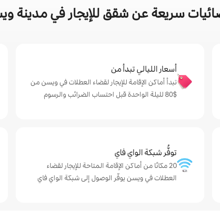
ائيات سريعة عن شقق للإيجار في مدينة وي
أسعار الليالي تبدأ من
تبدأ أماكن الإقامة للإيجار لقضاء العطلات في ويسن من
$‏80 لليلة الواحدة قبل احتساب الضرائب والرسوم
توفُّر شبكة الواي فاي
20 مكانًا من أماكن الإقامة المتاحة للإيجار لقضاء
العطلات في ويسن يوفّر الوصول إلى شبكة الواي فاي