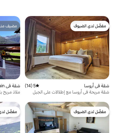
مفضّل لدى الضيوف
مضيف متمي
مفضّل لدى الضيوف
مضيف متمي
شقة في أروسا
5 (14)
متوسط التقييم 5 من 5، 14 مراجعات
شقة في Madulain
شقة مريحة في أروسا مع إطلالات على الجبل
ملاذ مريح ب
سباحة وساون
مفضّل لدى الضيوف
مفضّل لدى
مفضّل لدى الضيوف
مفضّل لدى