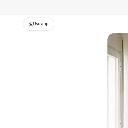
Use app