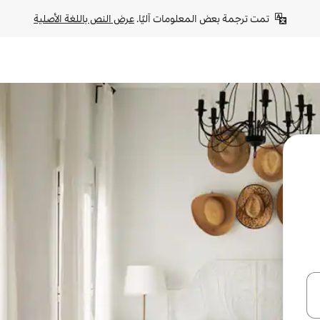
تمت ترجمة بعض المعلومات آليًا. 
عرض النص باللغة الأصلية
ل أو استكشف عن طريق اللمس أو السحب.