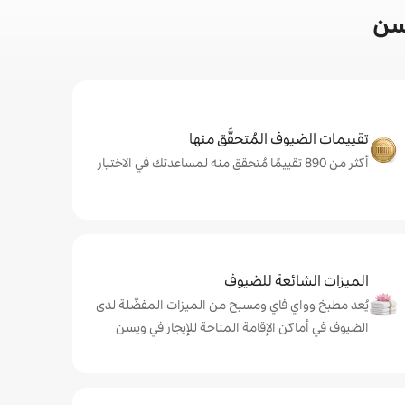
سن
تقييمات الضيوف المُتحقَّق منها
أكثر من 890 تقييمًا مُتحقق منه لمساعدتك في الاختيار
الميزات الشائعة للضيوف
يُعد مطبخ وواي فاي ومسبح من الميزات المفضّلة لدى
الضيوف في أماكن الإقامة المتاحة للإيجار في ويسن