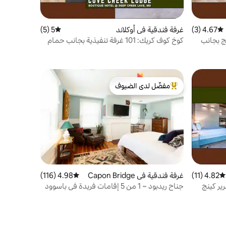
4.67 (3)
متوسط التقييم 4.67 من 5، 3 مراجعات
غرفة فندقية في أوكلاند
5 (5)
متوسط التقييم 5 من 5، 5 مراجعات
ية كينج بجانب
كوخ كوف كريك: 101 غرفة تنفيذية بجانب حمام
السباحة
مفضّل لدى الضيوف
من أبرز البيوت المفضّلة لدى الضيوف
4.82 (11)
متوسط التقييم 4.82 من 5، 11 مراجعات
غرفة فندقية في Capon Bridge
4.98 (116)
متوسط التقييم 4.98 من 5، 116 مراجعات
جناح ريدبود ~ 1 من 5 إقامات فريدة في باسوود