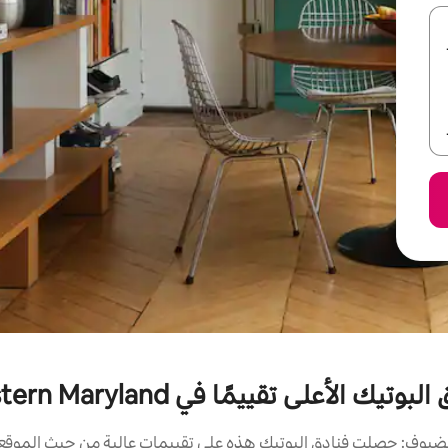
بوتيك الأعلى تقييمًا في Western Maryland
ضيوف: حصلت فنادق البوتيك هذه على تقييمات عالية من حيث الموقع و