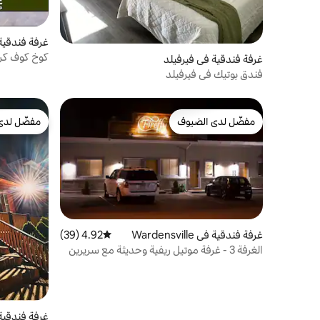
غرفة فندقية 
غرفة فندقية في فيرفيلد
سريرين كوي
فندق بوتيك في فيرفيلد
مفضّل لدى الضيوف
مفضّل لدى
مفضّل لدى الضيوف
مفضّل لدى
غرفة فندقية في Wardensville
4.92 (39)
متوسط التقييم 4.92 من 5، 39 مراجعات
الغرفة 3 - غرفة موتيل ريفية وحديثة مع سريرين
متماثلين.
غرفة فندقية في wn