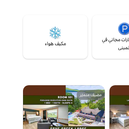
بعد خطوات من مستشفى فيرجينيا. موقف
مرهقين
السيارات خارج بابك مباشرة. تم تجهيز كل غرفة
 أو الجنود
بقفل ذكي للسلامة. غرفة مروحة WVU المثالية
عركة إلى
هذه مريحة ومريحة لإقامة قصيرة أو طويلة
اون إن
الأجل! تعال للإقامة معنا
ل غرب
رات مجاني في
مكيف هواء
لمبنى
مضيف متميّز
مضيف متميّز