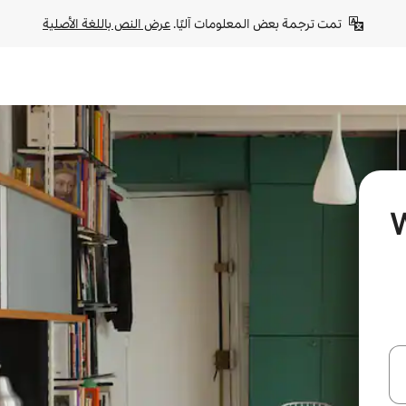
تمت ترجمة بعض المعلومات آليًا. 
عرض النص باللغة الأصلية
Wes
ل أو استكشف عن طريق اللمس أو السحب.