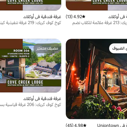
في أوكلاند
4.92 (13)
متوسط التقييم 4.92 من 5، 13 مراجعات
غرفة فندقية في أوكلاند
كوخ كوف كريك: 213 غرفة ملائمة للكلاب تضم
كوخ كوف كريك: 219 غرفة تنفيذ
ن
البحيرة
 الضيوف
مضيف متميّز
 الضيوف
مضيف متميّز
غرفة فندقية في أوكلاند
كوخ كوف كريك: 206 غرفة قياسية بسرير كينج
Unionto
4.98 (45)
متوسط التقييم 4.98 من 5، 45 مراجعات