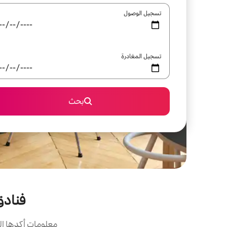
تسجيل الوصول
تسجيل المغادرة
بحث
فنادق ال
معلومات أكدها ال