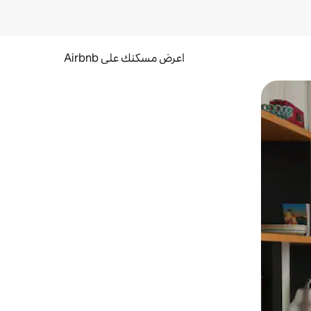
اعرض مسكنك على Airbnb