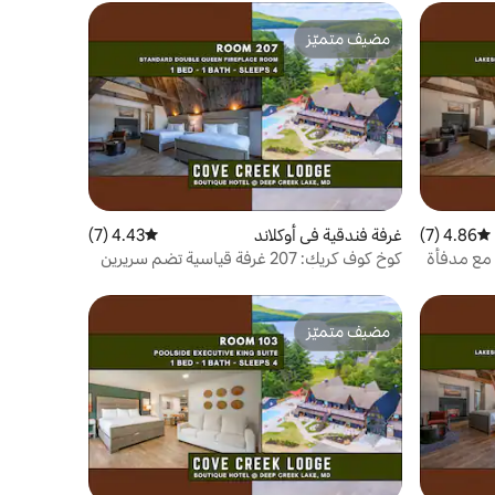
مضيف متميّز
مضيف متميّز
4.86 (7)
متوسط التقييم 4.86 من 5، 7 مراجعات
غرفة فندقية في أوكلاند
4.43 (7)
متوسط التقييم 4.43 من 5، 7 مراجعات
كوخ كوف كريك: 207 غرفة قياسية تضم سريرين
كوين مع مدفأة
مضيف متميّز
مضيف متميّز