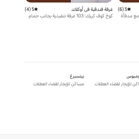
5 (6)
متوسط التقييم 5 من 5، 6 مراجعات
غرفة فندقية في أوكلاند
5 (4)
متوسط التقييم 5 من 5، 4 مراجعات
كوخ كوف كريك: 103 غرفة تنفيذية بجانب حمام
السباحة
ومبوس
بيتسبرغ
ن للإيجار لقضاء العطلات
مساكن للإيجار لقضاء العطلات