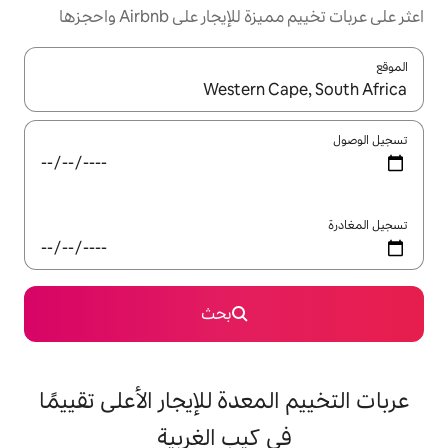
ار على Airbnb واحجزها
ل باستخدام السهمين لأعلى ولأسفل أو استكشف عن طريق اللمس أو السحب.
بحث
معدة للإيجار الأعلى تقييمًا
كيب الغربية