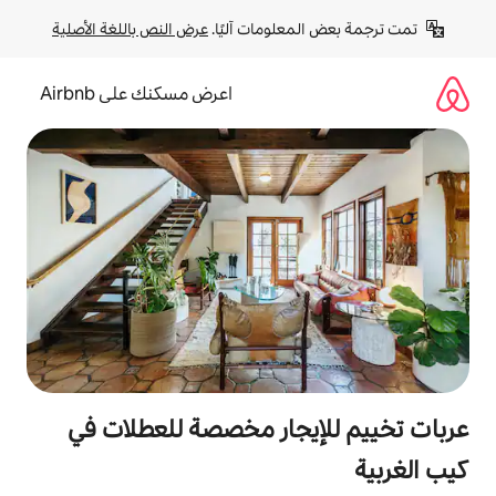
لومات آليًا. 
عرض النص باللغة الأصلية
اعرض مسكنك على Airbnb
جار مخصصة للعطلات في