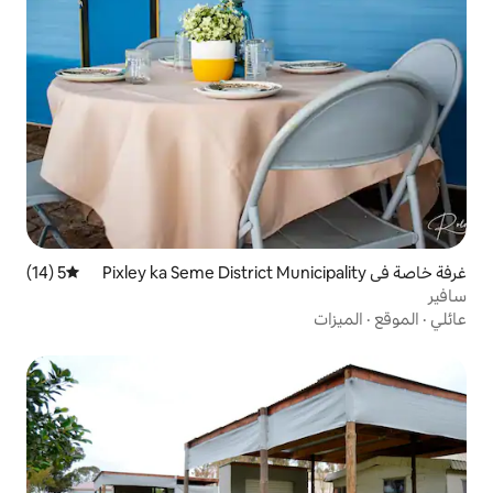
5 (14)
متوسط التقييم 5 من 5، 14 مراجعات