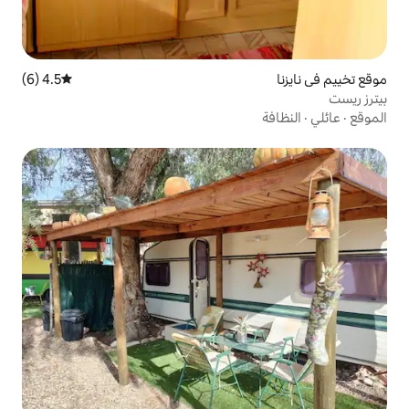
4.5 (6)
متوسط التقييم 4.5 من 5، 6 مراجعات