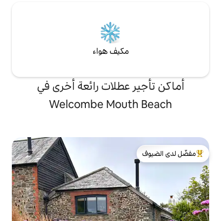
مكيف هواء
 عطلات رائعة أخرى في
Welcombe Mout
لدى الضيوف