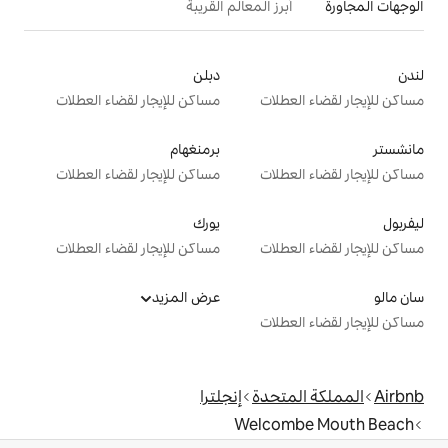
 المعالم القريبة
دبلن
ت
مساكن للإيجار لقضاء العطلات
برمنغهام
ت
مساكن للإيجار لقضاء العطلات
يورك
ت
مساكن للإيجار لقضاء العطلات
عرض المزيد
ت
دة
إنجلترا
Welc