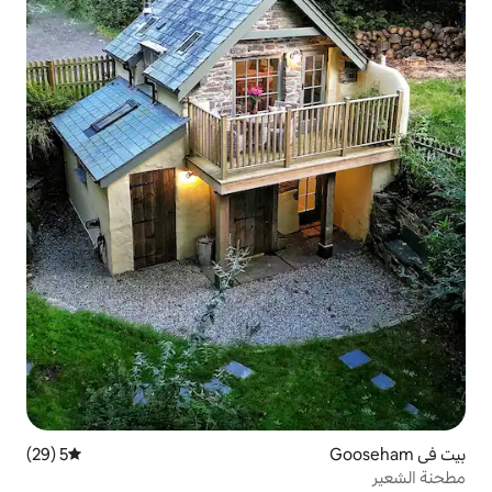
5 (29)
متوسط التقييم 5 من 5، 29 مراجعات