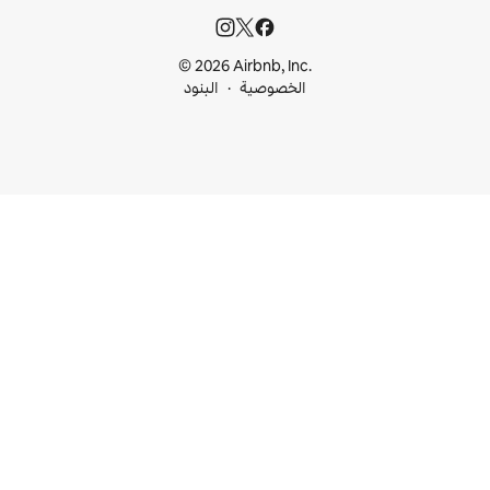
© 2026 Airbnb, I
خصوصية
البنود