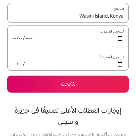
ل باستخدام السهمين لأعلى ولأسفل أو استكشف عن طريق اللمس أو السحب.
بحث
 الأعلى تصنيفًا في جزيرة
واسيني
: حصلت هذه الإقامات على تقييمات