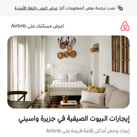
لومات آليًا. 
عرض النص باللغة الأصلية
اعرض مسكنك على Airbnb
لصيفية في جزيرة واسيني
ة على Airbnb