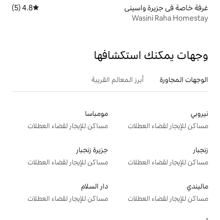
ني
4.8 (5)
متوسط التقييم 4.8 من 5، 5 مراجعات
تكشافها
 المعالم القريبة
مومباسا
ت
مساكن للإيجار لقضاء العطلات
جزيرة زنجبار
ت
مساكن للإيجار لقضاء العطلات
دار السلام
ت
مساكن للإيجار لقضاء العطلات