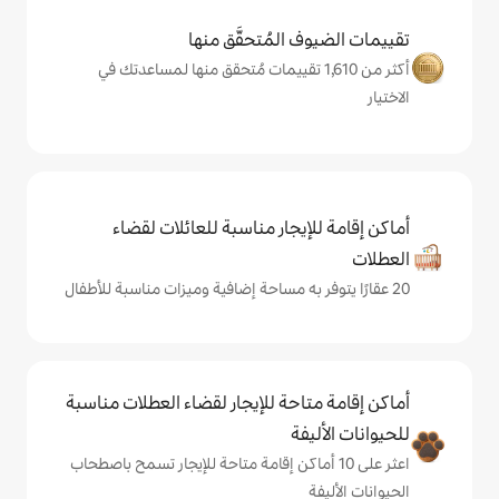
المُتحقَّق منها
من 1,610 تقييمات مُتحقق منها لمساعدتك في
يجار مناسبة للعائلات لقضاء
حة للإيجار لقضاء العطلات مناسبة
ة
ى 10 أماكن إقامة متاحة للإيجار تسمح باصطحاب