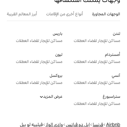
ع أخرى من الإقامات
أبرز المعالم القريبة
باريس
ت
مساكن للإيجار لقضاء العطلات
ليون
ت
مساكن للإيجار لقضاء العطلات
بروكسل
ت
مساكن للإيجار لقضاء العطلات
عرض المزيد
ت
فرانس
وادي الواز
فيلييه لو بيل