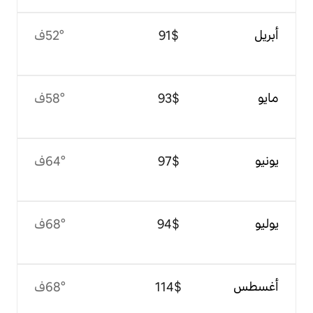
$‏91
52°ف
$‏93
58°ف
$‏97
64°ف
$‏94
68°ف
$‏114
68°ف