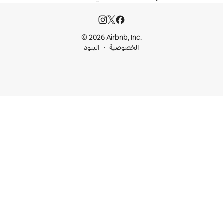
© 2026 Airbnb, I
خصوصية
البنود