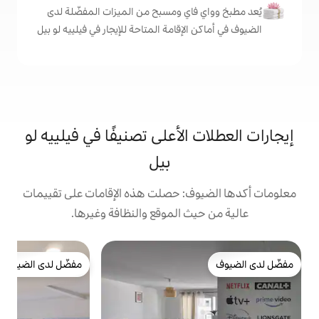
اي ومسبح من الميزات المفضّلة لدى
إقامة المتاحة للإيجار في فيلييه لو بيل
لأعلى تصنيفًا في فيلييه لو
بيل
: حصلت هذه الإقامات على تقييمات
 الموقع والنظافة وغيرها.
ت
مفضّل لدى الضيوف
مفضّل لدى الضيوف
فا
ط