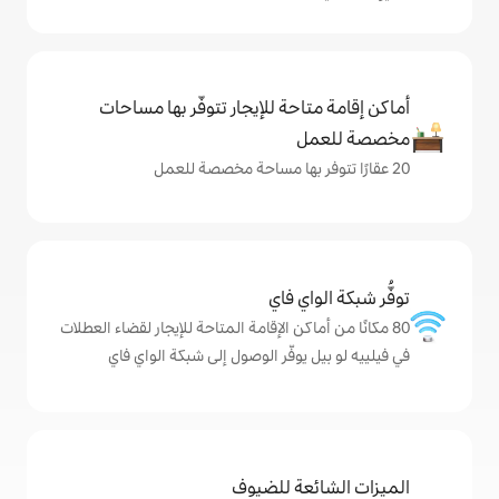
حة للإيجار تتوفّر بها مساحات
ي فاي
كن الإقامة المتاحة للإيجار لقضاء العطلات
وفّر الوصول إلى شبكة الواي فاي
ة للضيوف