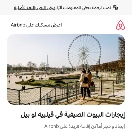
لومات آليًا. 
عرض النص باللغة الأصلية
اعرض مسكنك على Airbnb
صيفية في فيلييه لو بيل
ة على Airbnb